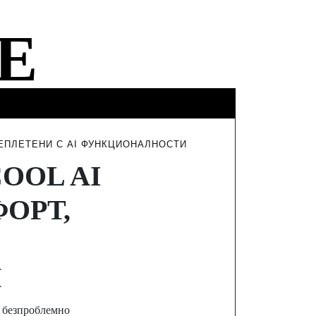
ФИНАНСИ
ТУРИЗЪМ
ИНТЕРВЮТА
РЕПЛЕТЕНИ С AI ФУНКЦИОНАЛНОСТИ
OOL AI
ОРТ,
И
а безпроблемно