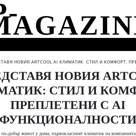
СТИ
МУЗИКА
СПОРТ
НОВИНИ
СЪБИТИЯ
СТАВЯ НОВИЯ ARTCOOL AI КЛИМАТИК: СТИЛ И КОМФОРТ, П
ЕДСТАВЯ НОВИЯ ARTC
МАТИК: СТИЛ И КОМФ
ПРЕПЛЕТЕНИ С AI
ФУНКЦИОНАЛНОСТ
 по-добър живот у дома, първокласният климатик на компаният