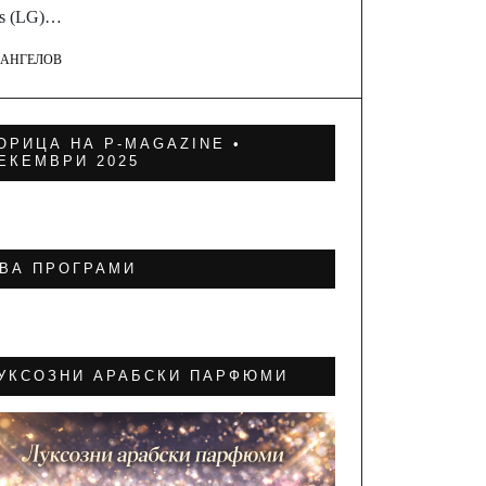
cs (LG)…
 АНГЕЛОВ
ОРИЦА НА P-MAGAZINE •
ЕКЕМВРИ 2025
ВА ПРОГРАМИ
УКСОЗНИ АРАБСКИ ПАРФЮМИ