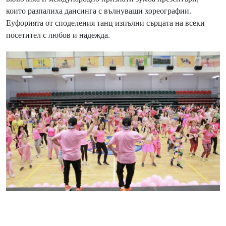
които разпалиха дансинга с вълнуващи хореографии.
Еуфорията от споделения танц изпълни сърцата на всеки
посетител с любов и надежда.