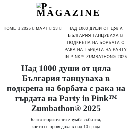
Skip
to
HOME
2025
МАРТ
13
НАД 1000 ДУШИ ОТ ЦЯЛА
content
БЪЛГАРИЯ ТАНЦУВАХА В
ПОДКРЕПА НА БОРБАТА С
РАКА НА ГЪРДАТА НА PARTY
IN PINK™ ZUMBATHON® 2025
Над 1000 души от цяла
България танцуваха в
подкрепа на борбата с рака на
гърдата на Party in Pink™
Zumbathon® 2025
Благотворителните зумба събития,
които се проведоха в над 10 града