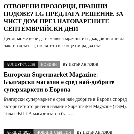
ОТВОРЕНИ ПРОЗОРЦИ, ПРАШНИ
ПОДОВЕ? LG ПРЕДЛАГА РЕШЕНИЕ ЗА
ЧИСТ ДОМ ПРЕЗ НАТОВАРЕНИТЕ
СЕПТЕМВРИЙСКИ ДНИ
Денят може вече да намалява мрачните и дъждовни дни да
чакат зад ъгъла, но лятото все още ни радва със…
AUGUST 07, 2026
НОВИНИ
BY
ПЕТЪР АНГЕЛОВ
European Supermarket Magazine:
Български магазин е сред най-добрите
супермаркети в Европа
Български супермаркет е сред най-добрите в Европа според
авторитетното ритейл издание Supermarket Magazine (ESM).
Това е BILLA магазинът на бул.…
APRIL 21, 2026
НОВИНИ
,
СЪБИТИЯ
BY
ПЕТЪР АНГЕЛОВ