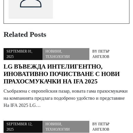
Related Posts
SEPTEMBER 01,
НОВИНИ
,
BY
ПЕТЪР
2025
ТЕХНОЛОГИИ
АНГЕЛОВ
LG ВЪВЕЖДА ИНТЕЛИГЕНТНО,
ИНОВАТИВНО ПОЧИСТВАНЕ С НОВИ
ПРАХОСМУКАЧКИ НА IFA 2025
Съобразенa с европейския пазар, новата гама прахосмукачки
на компанията предлага подобрено удобство и представяне
На IFA 2025 LG…
SEPTEMBER 12,
НОВИНИ
,
BY
ПЕТЪР
2025
ТЕХНОЛОГИИ
АНГЕЛОВ