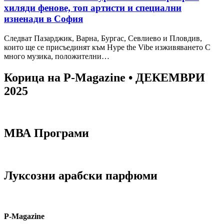
хиляди фенове, топ артисти и специални
изненади в София
Следват Пазарджик, Варна, Бургас, Севлиево и Пловдив,
които ще се присъединят към Hype the Vibe изживяването С
много музика, положителни…
Корица на P-Magazine • ДЕКЕМВРИ
2025
МВА Програми
Луксозни арабски парфюми
P-Magazine