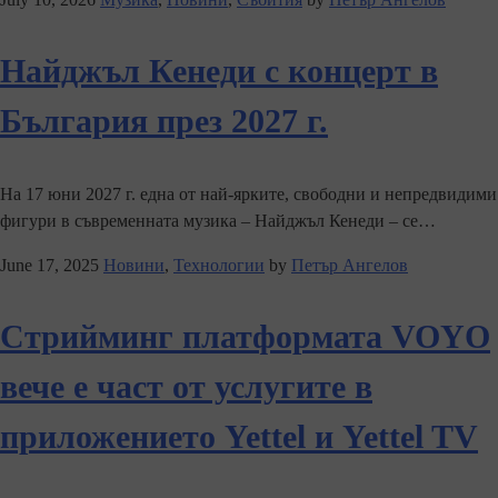
Найджъл Кенеди с концерт в
България през 2027 г.
На 17 юни 2027 г. една от най-ярките, свободни и непредвидими
фигури в съвременната музика – Найджъл Кенеди – се…
June 17, 2025
Новини
,
Технологии
by
Петър Ангелов
Стрийминг платформата VOYO
вече е част от услугите в
приложението Yettel и Yettel TV