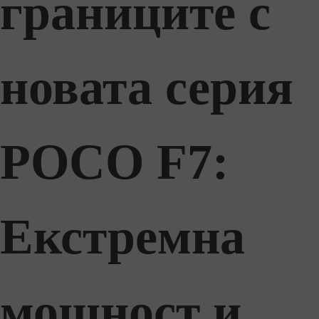
границите с
новата серия
POCO F7:
Екстремна
мощност и