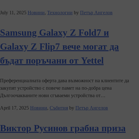
July 11, 2025
Новини
,
Технологии
by
Петър Ангелов
Samsung Galaxy Z Fold7 и
Galaxy Z Flip7 вече могат да
бъдат поръчани от Yettel
Преференциалната оферта дава възможност на клиентите да
закупят устройство с повече памет на по-добра цена
Дългоочакваните нови сгъваеми устройства от…
April 17, 2025
Новини
,
Събития
by
Петър Ангелов
Виктор Русинов грабна приза