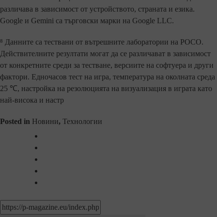
различава в зависимост от устройството, страната и езика.
Google и Gemini са търговски марки на Google LLC.
⁸ Данните са тествани от вътрешните лаборатории на POCO.
Действителните резултати могат да се различават в зависимост
от конкретните среди за тестване, версиите на софтуера и други
фактори. Едночасов тест на игра, температура на околната среда
25 ℃, настройка на резолюцията на визуализация в играта като
най-висока и настр
Posted in
Новини
,
Технологии