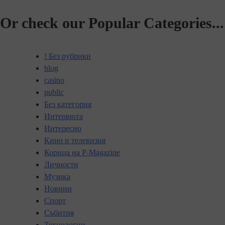
Or check our Popular Categories...
! Без рубрики
blog
casino
public
Без категория
Интервюта
Интересно
Кино и телевизия
Корица на P-Magazine
Личности
Музика
Новини
Спорт
Събития
Технологии