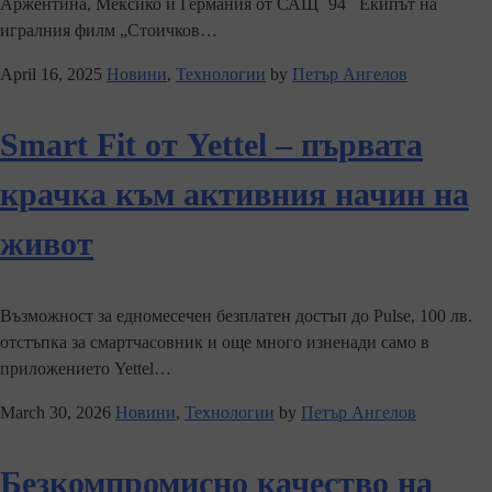
Аржентина, Мексико и Германия от САЩ `94 Екипът на
игралния филм „Стоичков…
April 16, 2025
Новини
,
Технологии
by
Петър Ангелов
Smart Fit от Yettel – първата
крачка към активния начин на
живот
Възможност за едномесечен безплатен достъп до Pulse, 100 лв.
отстъпка за смартчасовник и още много изненади само в
приложението Yettel…
March 30, 2026
Новини
,
Технологии
by
Петър Ангелов
Безкомпромисно качество на