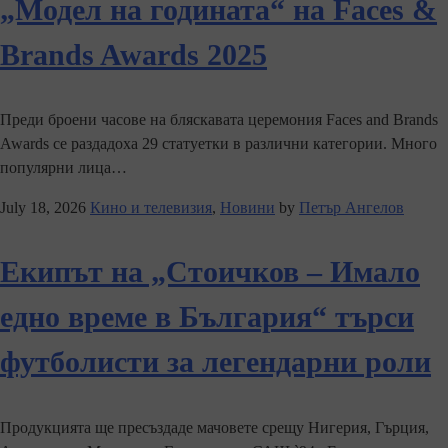
„Модел на годината“ на Faces &
Brands Awards 2025
Преди броени часове на бляскавата церемония Faces and Brands
Awards се раздадоха 29 статуетки в различни категории. Много
популярни лица…
July 18, 2026
Кино и телевизия
,
Новини
by
Петър Ангелов
Екипът на „Стоичков – Имало
едно време в България“ търси
футболисти за легендарни роли
Продукцията ще пресъздаде мачовете срещу Нигерия, Гърция,