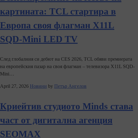
картината: TCL стартира в
Европа своя флагман X11L
SQD-Mini LED TV
След глобалния си дебют на CES 2026, TCL обяви премиерата
на европейския пазар на своя флагман – телевизора X11L SQD-
Mini…
April 27, 2026
Новини
by
Петър Ангелов
Криейтив студиото Minds става
част от дигитална агенция
SEOMAX