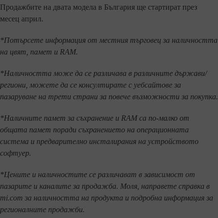
Продажбите на двата модела в България ще стартират през
месец април.
*Потърсете информация от местния търговец за наличността
на цвят, памет и RAM.
*Наличността може да се различава в различните държави/
региони, можете да се консултирате с уебсайтове за
пазаруване на трети страни за повече възможности за покупка.
*Наличните памет за съхранение и RAM са по-малко от
общата памет поради съхранението на операционната
система и предварително инсталирания на устройството
софтуер.
*Цените и наличностите се различават в зависимост от
пазарите и каналите за продажба. Моля, направете справка в
mi.com за наличността на продукта и подробна информация за
регионалните продажби.