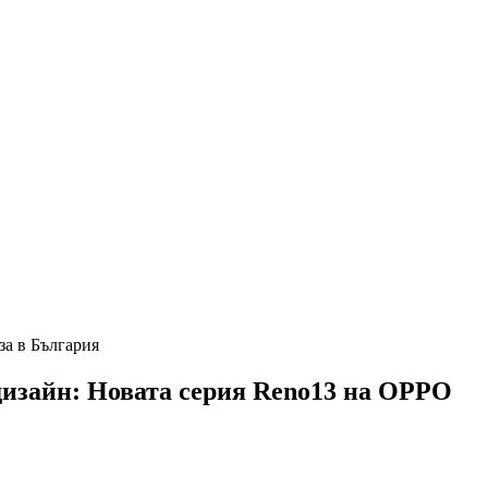
за в България
дизайн: Новата серия Reno13 на OPPO