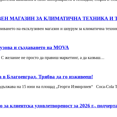
ИВЕН МАГАЗИН ЗА КЛИМАТИЧНА ТЕХНИКА И
откриването на ексклузивен магазин и шоурум за климатична техн
узова и създаването на MOVA
е. С желание не просто да правиш маркетинг, а да казваш…
а в Благоевград. Трябва да го изживееш!
продължава на 15 юни на площад „Георги Измирлиев“ Coca-Cola
то за клиентска удовлетвореност за 2026 г., подче