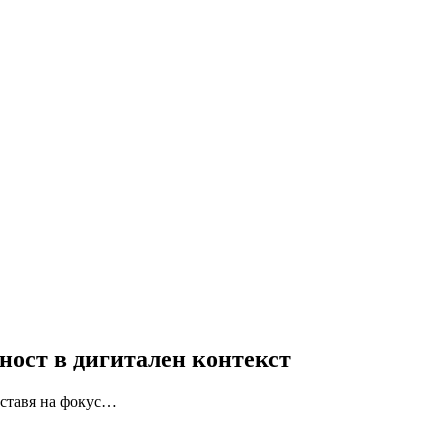
ност в дигитален контекст
оставя на фокус…