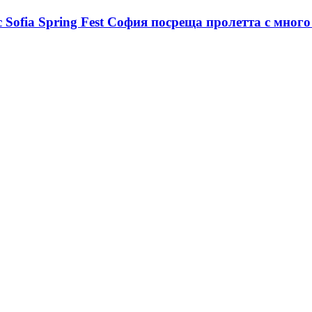
 Sofia Spring Fest София посреща пролетта с много