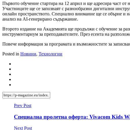
Първото обучение стартира на 12 април и ще адресира част от 
Участниците ще се запознаят с разнообразни дигитални инстру
онлайн пространството. Специално внимание ще се обърне и на
анализ на AI-генерирано съдържание.
Второто издание на Академията ще продължи с обучение за раз
инструментариум за преподавателите. През есента на разполож
Повече информация за програмата и възможностите за записван
Posted in
Новини
,
Технологии
Prev Post
Специална пролетна оферта: Vivacom Kids Wa
Next Post