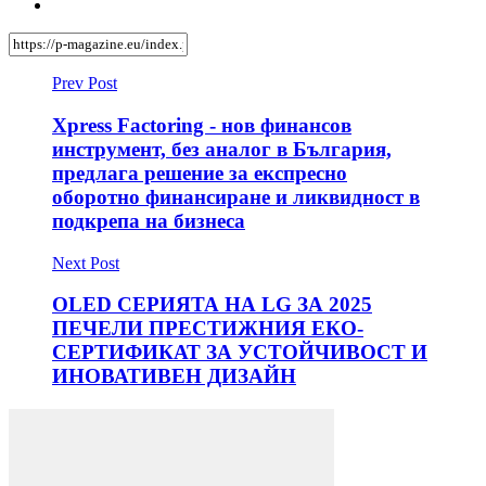
Prev Post
Xpress Factoring - нов финансов
инструмент, без аналог в България,
предлага решение за експресно
оборотно финансиране и ликвидност в
подкрепа на бизнеса
Next Post
OLED СЕРИЯТА НА LG ЗА 2025
ПЕЧЕЛИ ПРЕСТИЖНИЯ ЕКО-
СЕРТИФИКАТ ЗА УСТОЙЧИВОСТ И
ИНОВАТИВЕН ДИЗАЙН