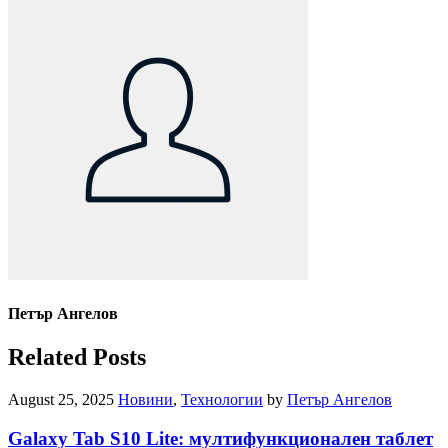
Петър Ангелов
Related Posts
August 25, 2025
Новини
,
Технологии
by
Петър Ангелов
Galaxy Tab S10 Lite: мултифункционален таблет