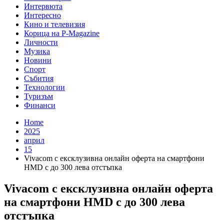
Интервюта
Интересно
Кино и телевизия
Корица на P-Magazine
Личности
Музика
Новини
Спорт
Събития
Технологии
Туризъм
Финанси
Home
2025
април
15
Vivacom с ексклузивна онлайн оферта на смартфони
HMD с до 300 лева отстъпка
Vivacom с ексклузивна онлайн оферта
на смартфони HMD с до 300 лева
отстъпка