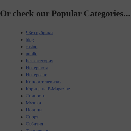
Or check our Popular Categories...
! Без рубрики
blog
casino
public
Без категория
Интервюта
Интересно
Кино и телевизия
Корица на P-Magazine
Личности
Музика
Новини
Спорт
Събития
Технологии