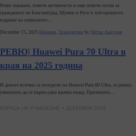
Нови локации, повече активности и още повече ползи за
гражданите на Благоевград, Шумен и Русе в тазгодишното
издание на сервизното…
December 15, 2025
Новини
,
Технологии
by
Петър Ангелов
РЕВЮ| Huawei Pura 70 Ultra в
края на 2025 година
И докато всички са полудели по Huawei Pura 80 Ultra, аз реших
умишлено да се върна една крачка назад. Причината…
КОРИЦА НА P-MAGAZINE • ДЕКЕМВРИ 2025