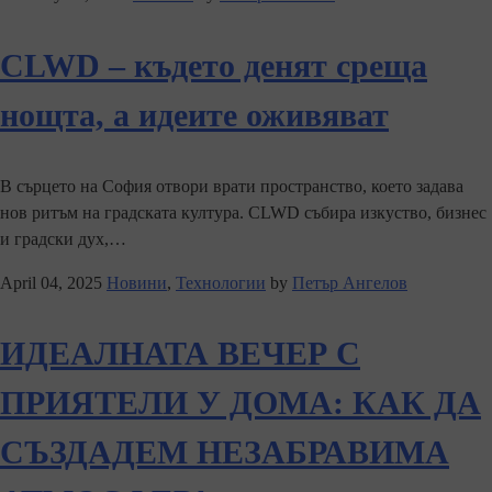
CLWD – където денят среща
нощта, а идеите оживяват
В сърцето на София отвори врати пространство, което задава
нов ритъм на градската култура. CLWD събира изкуство, бизнес
и градски дух,…
April 04, 2025
Новини
,
Технологии
by
Петър Ангелов
ИДЕАЛНАТА ВЕЧЕР С
ПРИЯТЕЛИ У ДОМА: КАК ДА
СЪЗДАДЕМ НЕЗАБРАВИМА