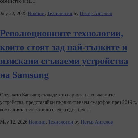
семейство и за…
July 22, 2025
Новини
,
Технологии
by
Петър Ангелов
Революционните технологии,
които стоят зад най-тънките и
изискани сгъваеми устройства
на Samsung
След като Samsung създаде категорията на сгъваемите
устройства, представяйки първия сгъваем смартфон през 2019 г.,
компанията неотклонно следва една цел:…
May 12, 2026
Новини
,
Технологии
by
Петър Ангелов