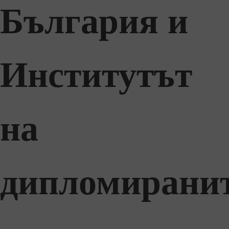
България и
Институтът
на
дипломирани