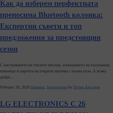
Как да изберем перфектната
преносима Bluetooth колонка:
Експертни съвети и топ
предложения за предстоящия
сезон
С настъпването на топлите месеци, планирането на пътувания,
пикници и партита на открито започва с пълна сила. А всяко
добро…
February 26, 2026
Новини
,
Технологии
by
Петър Ангелов
LG ELECTRONICS С 26