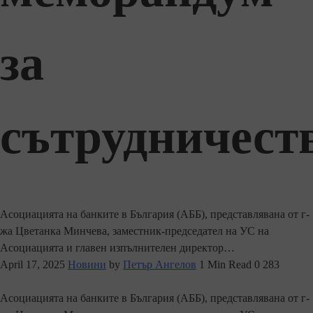
за
сътрудничест
Асоциацията на банките в България (АББ), представлявана от г-
жа Цветанка Минчева, заместник-председател на УС на
Асоциацията и главен изпълнителен директор…
April 17, 2025
Новини
by
Петър Ангелов
1 Min Read
0
283
Асоциацията на банките в България (АББ), представлявана от г-