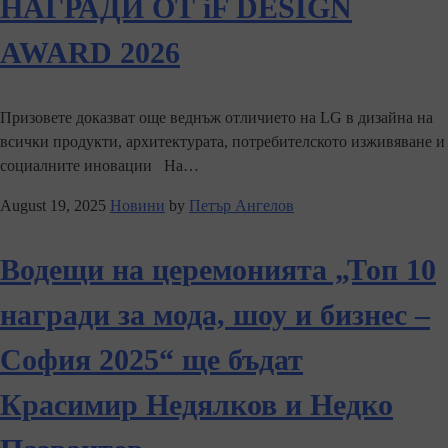
НАГРАДИ ОТ iF DESIGN
AWARD 2026
Призовете доказват още веднъж отличието на LG в дизайна на
всички продукти, архитектурата, потребителското изживяване и
социалните иновации На…
August 19, 2025
Новини
by
Петър Ангелов
Водещи на церемонията „Топ 10
награди за мода, шоу и бизнес –
София 2025“ ще бъдат
Красимир Недялков и Недко