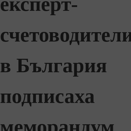
експерт-
счетоводител
в България
подписаха
меморандум