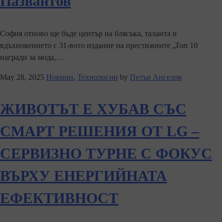
Пазвантов
София отново ще бъде център на блясъка, таланта и
вдъхновението с 31-вото издание на престижните „Топ 10
награди за мода,…
May 28, 2025
Новини
,
Технологии
by
Петър Ангелов
ЖИВОТЪТ Е ХУБАВ СЪС
СМАРТ РЕШЕНИЯ ОТ LG –
СЕРВИЗНО ТУРНЕ С ФОКУС
ВЪРХУ ЕНЕРГИЙНАТА
ЕФЕКТИВНОСТ