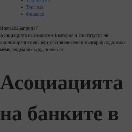
Туризъм
Финанси
Home
2025
април
17
Асоциацията на банките в България и Институтът на
дипломираните експерт-счетоводители в България подписаха
меморандум за сътрудничество
Асоциацията
на банките в