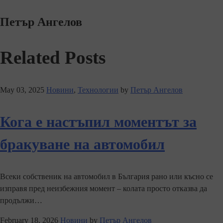
Петър Ангелов
Related Posts
May 03, 2025
Новини
,
Технологии
by
Петър Ангелов
Кога е настъпил моментът за
бракуване на автомобил
Всеки собственик на автомобил в България рано или късно се
изправя пред неизбежния момент – колата просто отказва да
продължи…
February 18, 2026
Новини
by
Петър Ангелов