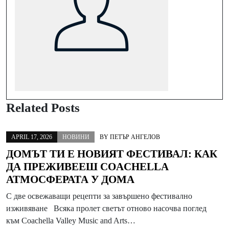
Related Posts
APRIL 17, 2026
НОВИНИ
BY
ПЕТЪР АНГЕЛОВ
ДОМЪТ ТИ Е НОВИЯТ ФЕСТИВАЛ: КАК
ДА ПРЕЖИВЕЕШ COACHELLA
АТМОСФЕРАТА У ДОМА
С две освежаващи рецепти за завършено фестивално
изживяване Всяка пролет светът отново насочва поглед
към Coachella Valley Music and Arts…