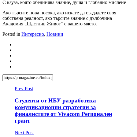
С кауза, която обединява знание, душа и глобално мислене
Ако търсите нова посока, ако искате да създадете своя
собствена реалност, ако търсите знание с дълбочина –
Академия „Щастлив Живот“ е вашето място.
Posted in
Интересно
,
Новини
Prev Post
Студенти от НБУ разработиха
комуникационни стратегии за
финалистите от Vivacom Регионален
грант
Next Post