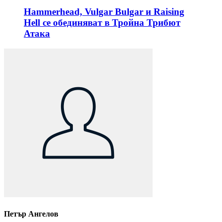
Hammerhead, Vulgаr Bulgar и Raising
Hell се обединяват в Тройна Трибют
Атака
Петър Ангелов