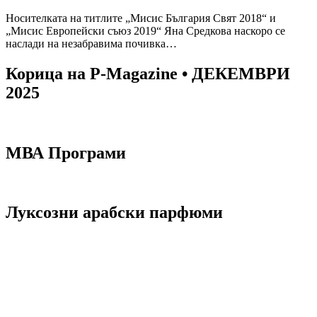
Носителката на титлите „Мисис България Свят 2018“ и
„Мисис Европейски съюз 2019“ Яна Средкова наскоро се
наслади на незабравима почивка…
Корица на P-Magazine • ДЕКЕМВРИ
2025
МВА Програми
Луксозни арабски парфюми