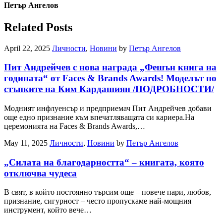
Петър Ангелов
Related Posts
April 22, 2025
Личности
,
Новини
by
Петър Ангелов
Пит Андрейчев с нова награда „Фешън книга на
годината“ от Faces & Brands Awards! Моделът по
стъпките на Ким Кардашиян /ПОДРОБНОСТИ/
Модният инфлуенсър и предприемач Пит Андрейчев добави
още едно признание към впечатляващата си кариера.На
церемонията на Faces & Brands Awards,…
May 11, 2025
Личности
,
Новини
by
Петър Ангелов
„Силата на благодарността“ – книгата, която
отключва чудеса
В свят, в който постоянно търсим още – повече пари, любов,
признание, сигурност – често пропускаме най-мощния
инструмент, който вече…