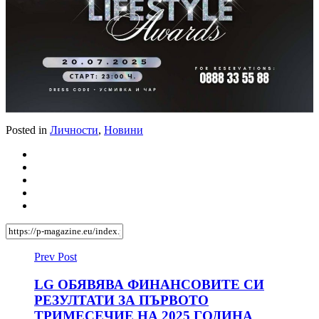
Posted in
Личности
,
Новини
Prev Post
LG ОБЯВЯВА ФИНАНСОВИТЕ СИ
РЕЗУЛТАТИ ЗА ПЪРВОТО
ТРИМЕСЕЧИЕ НА 2025 ГОДИНА