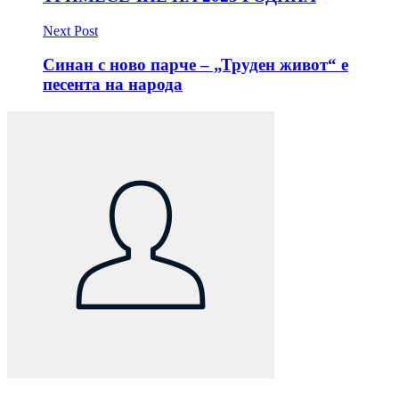
Next Post
Синан с ново парче – „Труден живот“ е
песента на народа