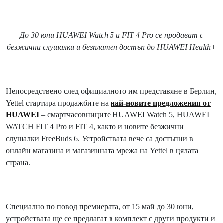
До 30 юни HUAWEI Watch 5 и FIT 4 Pro се продават с
безжични слушалки и безплатен достъп до HUAWEI Health+
Непосредствено след официалното им представяне в Берлин,
Yettel стартира продажбите на
най-новите предложения от
HUAWEI
– смартчасовниците HUAWEI Watch 5, HUAWEI
WATCH FIT 4 Pro и FIT 4, както и новите безжични
слушалки FreeBuds 6. Устройствата вече са достъпни в
онлайн магазина и магазинната мрежа на Yettel в цялата
страна.
Специално по повод премиерата, от 15 май до 30 юни,
устройствата ще се предлагат в комплект с други продукти и