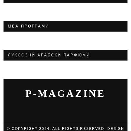
МВА ПРОГРАМИ
ЛУКСОЗНИ АРАБСКИ ПАРФЮМИ
P-MAGAZINE
© COPYRIGHT 2024, ALL RIGHTS RESERVED. DESIGN