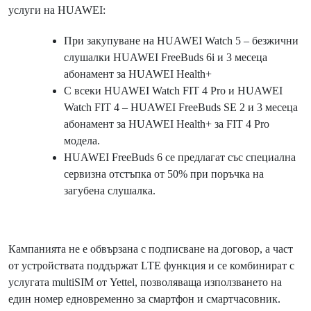
услуги на HUAWEI:
При закупуване на HUAWEI Watch 5 – безжични
слушалки HUAWEI FreeBuds 6i и 3 месеца
абонамент за HUAWEI Health+
С всеки HUAWEI Watch FIT 4 Pro и HUAWEI
Watch FIT 4 – HUAWEI FreeBuds SE 2 и 3 месеца
абонамент за HUAWEI Health+ за FIT 4 Pro
модела.
HUAWEI FreeBuds 6 се предлагат със специална
сервизна отстъпка от 50% при поръчка на
загубена слушалка.
Кампанията не е обвързана с подписване на договор, а част
от устройствата поддържат LTE функция и се комбинират с
услугата multiSIM от Yettel, позволяваща използването на
един номер едновременно за смартфон и смартчасовник.