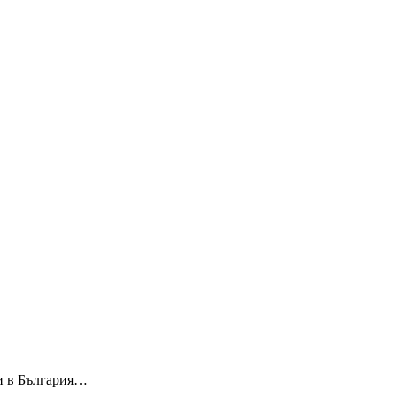
ти в България…