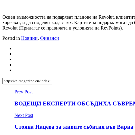
Освен възможността да подаряват планове на Revolut, клиентите
харесват, и да споделят кода с тях. Картите за подарък могат д
Revolut (Прилагат се правилата и условията на RevPoints).
Posted in
Новини
,
Финанси
Prev Post
ВОДЕЩИ ЕКСПЕРТИ ОБСЪДИХА СЪВРЕМ
Next Post
Стояна Нацева за живите събития във Варна 