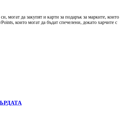
си, могат да закупят и карти за подарък за марките, които
Points, които могат да бъдат спечелени, докато харчите с
ЪРДАТА