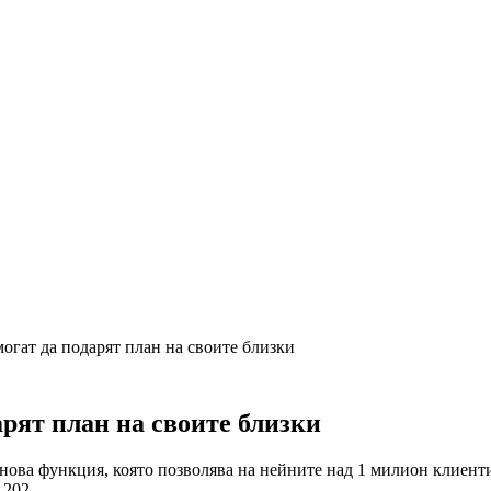
огат да подарят план на своите близки
арят план на своите близки
 нова функция, която позволява на нейните над 1 милион клиен
202