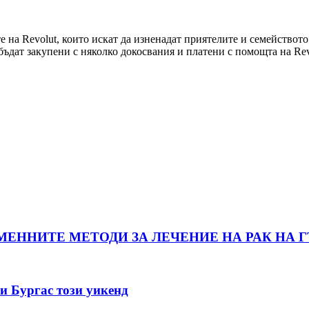
 на Revolut, които искат да изненадат приятелите и семейството 
а бъдат закупени с няколко докосвания и платени с помощта на Rev
ЕННИТЕ МЕТОДИ ЗА ЛЕЧЕНИЕ НА РАК НА Г
и Бургас този уикенд