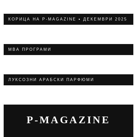
КОРИЦА НА P-MAGAZINE • ДЕКЕМВРИ 2025
МВА ПРОГРАМИ
ЛУКСОЗНИ АРАБСКИ ПАРФЮМИ
P-MAGAZINE