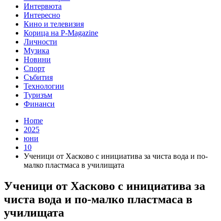
Интервюта
Интересно
Кино и телевизия
Корица на P-Magazine
Личности
Музика
Новини
Спорт
Събития
Технологии
Туризъм
Финанси
Home
2025
юни
10
Ученици от Хасково с инициатива за чиста вода и по-
малко пластмаса в училищата
Ученици от Хасково с инициатива за
чиста вода и по-малко пластмаса в
училищата