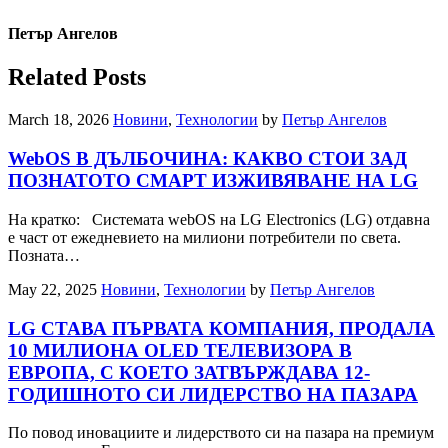
Петър Ангелов
Related Posts
March 18, 2026
Новини
,
Технологии
by
Петър Ангелов
WebOS В ДЪЛБОЧИНА: КАКВО СТОИ ЗАД
ПОЗНАТОТО СМАРТ ИЗЖИВЯВАНЕ НА LG
На кратко: Системата webOS на LG Еlectronics (LG) отдавна
е част от ежедневието на милиони потребители по света.
Позната…
May 22, 2025
Новини
,
Технологии
by
Петър Ангелов
LG СТАВА ПЪРВАТА КОМПАНИЯ, ПРОДАЛА
10 МИЛИОНА OLED ТЕЛЕВИЗОРА В
ЕВРОПА, С КОЕТО ЗАТВЪРЖДАВА 12-
ГОДИШНОТО СИ ЛИДЕРСТВО НА ПАЗАРА
По повод иновациите и лидерството си на пазара на премиум