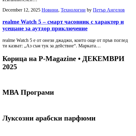
December 12, 2025
Новини
,
Технологии
by
Петър Ангелов
realme Watch 5 – смарт часовник с характер и
усещане за аутдор приключение
realme Watch 5 е от онези джаджи, които още от пръв поглед
ти казват: „Аз съм тук за действие“. Марката…
Корица на P-Magazine • ДЕКЕМВРИ
2025
МВА Програми
Луксозни арабски парфюми