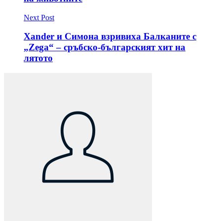
Next Post
Xander и Симона взривиха Балканите с
„Zega“ – сръбско-българският хит на
лятото