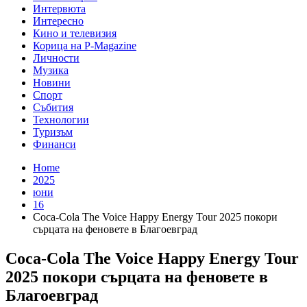
Интервюта
Интересно
Кино и телевизия
Корица на P-Magazine
Личности
Музика
Новини
Спорт
Събития
Технологии
Туризъм
Финанси
Home
2025
юни
16
Coca-Cola The Voice Happy Energy Tour 2025 покори
сърцата на феновете в Благоевград
Coca-Cola The Voice Happy Energy Tour
2025 покори сърцата на феновете в
Благоевград