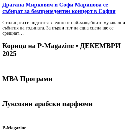
Драгана Миркович и Софи Маринова се
събират за безпрецедентен концерт в София
Столицата се подготвя за едно от най-мащабните музикални
събития на годината. За първи път на една сцена ще се
срещнат…
Корица на P-Magazine • ДЕКЕМВРИ
2025
МВА Програми
Луксозни арабски парфюми
P-Magazine