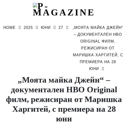
Skip
to
HOME
2025
ЮНИ
27
„МОЯТА МАЙКА ДЖЕЙН“
content
– ДОКУМЕНТАЛЕН HBO
ORIGINAL ФИЛМ,
РЕЖИСИРАН ОТ
МАРИШКА ХАРГИТЕЙ, С
ПРЕМИЕРА НА 28
ЮНИ
„Моята майка Джейн“ –
документален HBO Original
филм, режисиран от Маришка
Харгитей, с премиера на 28
юни