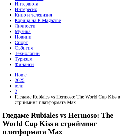
Интервюта
Интересно
Кино и телевизия
Корица на P-Magazine
Личности
Музика
Новини
Спорт
Събития
Технологии
Туризъм
Финанси
Home
2025
юли
2
Гледаме Rubiales vs Hermoso: The World Cup Kiss в
стрийминг платформата Max
Гледаме Rubiales vs Hermoso: The
World Cup Kiss в стрийминг
платформата Max