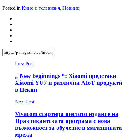
Posted in
Кино и телевизия
,
Новини
Prev Post
„ New beginnings “: Xiaomi представи
Xiaomi YU7 и различни AIoT продукти
в Пекин
Next Post
Vivacom стартира шестото издание на
Практикантската програма с нова
възможност за обучение в магазинната
мрежа