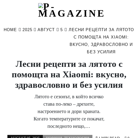
Skip
to
HOME
2025
АВГУСТ
5
ЛЕСНИ РЕЦЕПТИ ЗА ЛЯТОТО
content
С ПОМОЩТА НА XIAOMI:
ВКУСНО, ЗДРАВОСЛОВНО И
БЕЗ УСИЛИЯ
Лесни рецепти за лятото с
помощта на Xiaomi: вкусно,
здравословно и без усилия
Лятото е сезонът, в който всичко
става по-леко – дрехите,
настроението и дори храната.
Когато температурите се покачат,
последното нещо,…