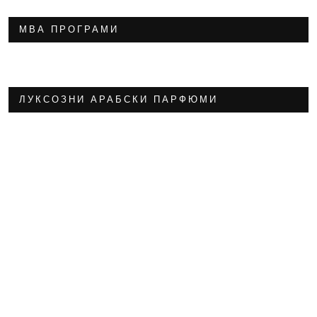
МВА ПРОГРАМИ
ЛУКСОЗНИ АРАБСКИ ПАРФЮМИ