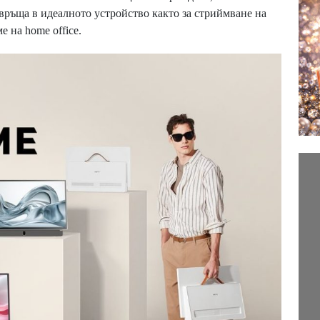
ревръща в идеалното устройство както за стриймване на
е на home office.