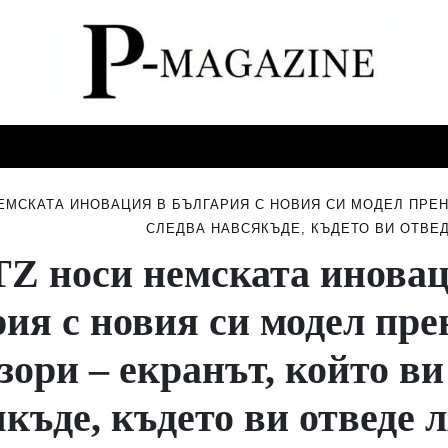
СТИ
МУЗИКА
СПОРТ
НОВИНИ
СЪБИТИЯ
ЕМСКАТА ИНОВАЦИЯ В БЪЛГАРИЯ С НОВИЯ СИ МОДЕЛ ПРЕН
СЛЕДВА НАВСЯКЪДЕ, КЪДЕТО ВИ ОТВЕ
Z носи немската иновац
ия с новия си модел пр
зори – екранът, който ви
къде, където ви отведе 