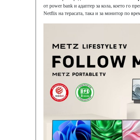
от power bank и адаптер за кола, което го п
Netflix на терасата, така и за монитор по врем