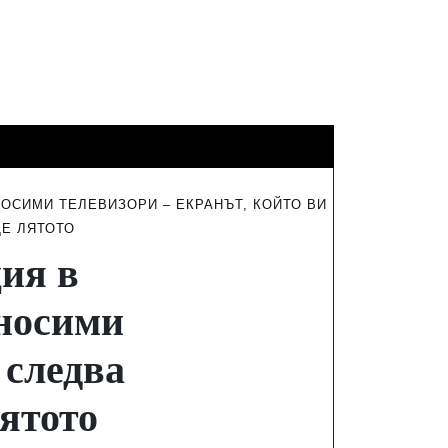
ФИНАНСИ
ТУРИЗЪМ
ИНТЕРВЮТА
ОСИМИ ТЕЛЕВИЗОРИ – ЕКРАНЪТ, КОЙТО ВИ
ДЕ ЛЯТОТО
ия в
еносими
 следва
лятото