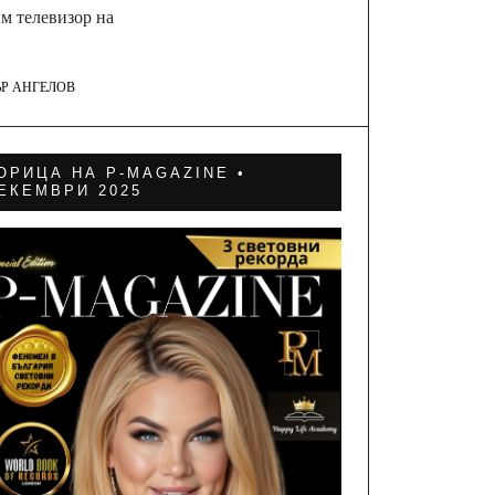
м телевизор на
ЪР АНГЕЛОВ
ОРИЦА НА P-MAGAZINE •
ЕКЕМВРИ 2025