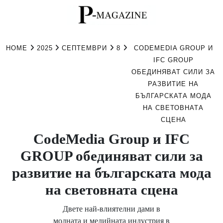
Skip
to
HOME
2025
СЕПТЕМВРИ
8
CODEMEDIA GROUP И
content
IFC GROUP
ОБЕДИНЯВАТ СИЛИ ЗА
РАЗВИТИЕ НА
БЪЛГАРСКАТА МОДА
НА СВЕТОВНАТА
СЦЕНА
CodeMedia Group и IFC
GROUP обединяват сили за
развитие на българската мода
на световната сцена
Двете най-влиятелни дами в
модната и медийната индустрия в