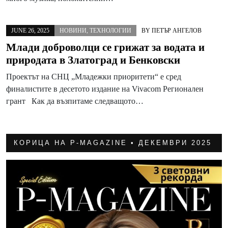
JUNE 26, 2025
НОВИНИ
,
ТЕХНОЛОГИИ
BY
ПЕТЪР АНГЕЛОВ
Млади доброволци се грижат за водата и
природата в Златоград и Бенковски
Проектът на СНЦ „Младежки приоритети“ е сред
финалистите в десетото издание на Vivacom Регионален
грант Как да възпитаме следващото…
КОРИЦА НА P-MAGAZINE • ДЕКЕМВРИ 2025