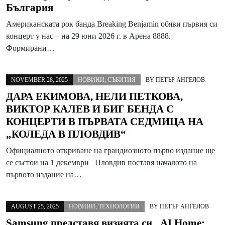
България
Американската рок банда Breaking Benjamin обяви първия си
концерт у нас – на 29 юни 2026 г. в Арена 8888.
Формирани…
NOVEMBER 28, 2025
НОВИНИ
,
СЪБИТИЯ
BY
ПЕТЪР АНГЕЛОВ
ДАРА ЕКИМОВА, НЕЛИ ПЕТКОВА,
ВИКТОР КАЛЕВ И БИГ БЕНДА С
КОНЦЕРТИ В ПЪРВАТА СЕДМИЦА НА
„КОЛЕДА В ПЛОВДИВ“
Официалното откриване на грандиозното първо издание ще
се състои на 1 декември Пловдив поставя началото на
първото издание на…
AUGUST 25, 2025
НОВИНИ
,
ТЕХНОЛОГИИ
BY
ПЕТЪР АНГЕЛОВ
Samsung представя визията си „AI Home: