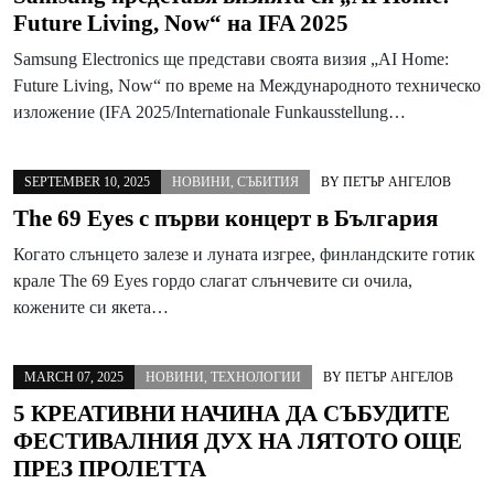
Future Living, Now“ на IFA 2025
Samsung Electronics ще представи своята визия „AI Home:
Future Living, Now“ по време на Международното техническо
изложение (IFA 2025/Internationale Funkausstellung…
SEPTEMBER 10, 2025
НОВИНИ
,
СЪБИТИЯ
BY
ПЕТЪР АНГЕЛОВ
The 69 Eyes с първи концерт в България
Когато слънцето залезе и луната изгрее, финландските готик
крале The 69 Eyes гордо слагат слънчевите си очила,
кожените си якета…
MARCH 07, 2025
НОВИНИ
,
ТЕХНОЛОГИИ
BY
ПЕТЪР АНГЕЛОВ
5 КРЕАТИВНИ НАЧИНА ДА СЪБУДИТЕ
ФЕСТИВАЛНИЯ ДУХ НА ЛЯТОТО ОЩЕ
ПРЕЗ ПРОЛЕТТА