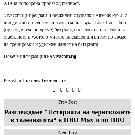
A19 за подобрена производителност.
Vivacom ще предлага и безжични слушалки AirPods Pro 3, с
нов дизайн и невероятно качество на звука, Live Translation
(превод в реално време) без ръце, изключително пасване и
стабилност в ухото, отчитане на сърдечния ритъм по време
на тренировки и удължен живот на батерията.
Повече информация на
vivacom.bg
.
Posted in
Новини
,
Технологии
Prev Post
Разглеждаме "Историята на чернокожите
в телевизията“ в HBO Max и по HBO
Next Post