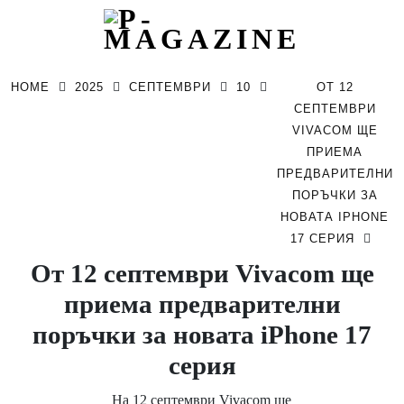
Skip
to
HOME
2025
СЕПТЕМВРИ
10
ОТ 12
content
СЕПТЕМВРИ
VIVACOM ЩЕ
ПРИЕМА
ПРЕДВАРИТЕЛНИ
ПОРЪЧКИ ЗА
НОВАТА IPHONE
17 СЕРИЯ
От 12 септември Vivacom ще
приема предварителни
поръчки за новата iPhone 17
серия
На 12 септември Vivacom ще