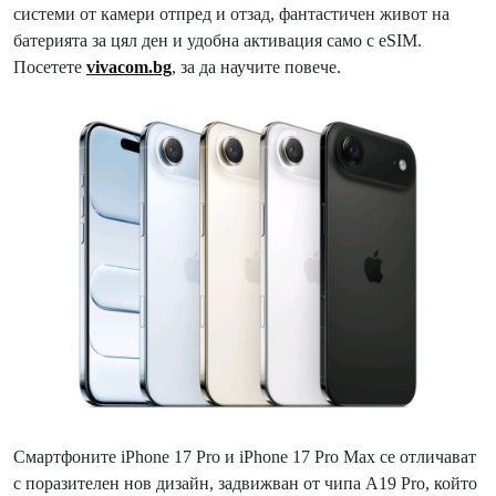
системи от камери отпред и отзад, фантастичен живот на
батерията за цял ден и удобна активация само с eSIM.
Посетете
vivacom.bg
, за да научите повече.
Смартфоните iPhone 17 Pro и iPhone 17 Pro Max се отличават
с поразителен нов дизайн, задвижван от чипа A19 Pro, който