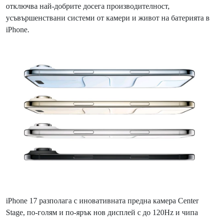
отключва най-добрите досега производителност,
усъвършенствани системи от камери и живот на батерията в
iPhone.
iPhone 17 разполага с иновативната предна камера Center
Stage, по-голям и по-ярък нов дисплей с до 120Hz и чипа