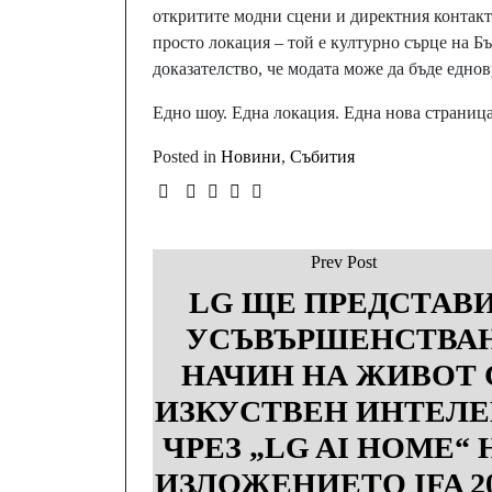
откритите модни сцени и директния контакт 
просто локация – той е културно сърце на Б
доказателство, че модата може да бъде едно
Едно шоу. Една локация. Една нова страница
Posted in
Новини
,
Събития
Prev Post
LG ЩЕ ПРЕДСТАВ
УСЪВЪРШЕНСТВА
НАЧИН НА ЖИВОТ 
ИЗКУСТВЕН ИНТЕЛЕ
ЧРЕЗ „LG AI HOME“ 
ИЗЛОЖЕНИЕТО IFA 2