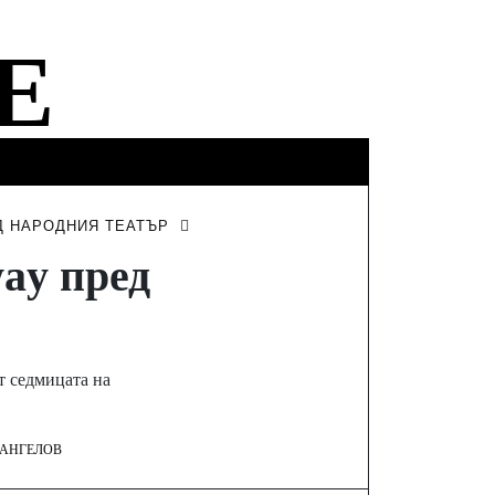
ФИНАНСИ
ТУРИЗЪМ
ИНТЕРВЮТА
Д НАРОДНИЯ ТЕАТЪР
ay пред
т седмицата на
 АНГЕЛОВ