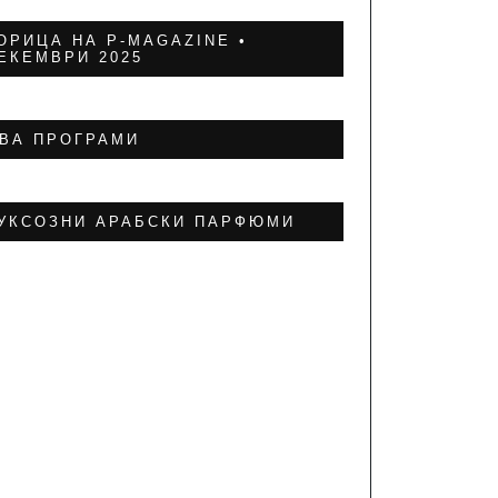
ОРИЦА НА P-MAGAZINE •
ЕКЕМВРИ 2025
ВА ПРОГРАМИ
УКСОЗНИ АРАБСКИ ПАРФЮМИ