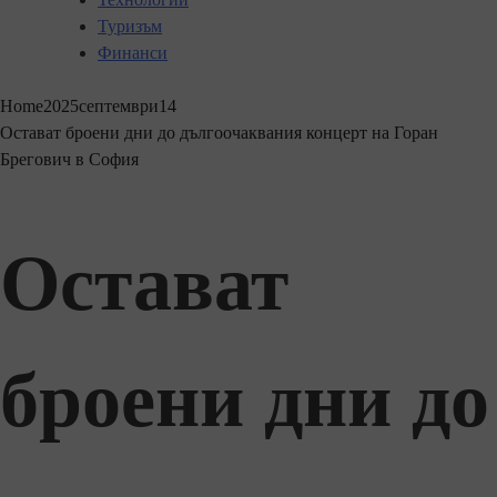
Туризъм
Финанси
Home
2025
септември
14
Остават броени дни до дългоочаквания концерт на Горан
Брегович в София
Остават
броени дни до