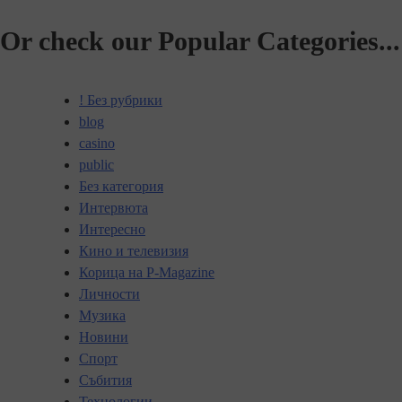
Or check our Popular Categories...
! Без рубрики
blog
casino
public
Без категория
Интервюта
Интересно
Кино и телевизия
Корица на P-Magazine
Личности
Музика
Новини
Спорт
Събития
Технологии