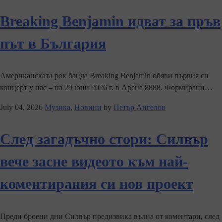
Breaking Benjamin идват за пръв
път в България
Американската рок банда Breaking Benjamin обяви първия си
концерт у нас – на 29 юни 2026 г. в Арена 8888. Формирани…
July 04, 2026
Музика
,
Новини
by
Петър Ангелов
След загадъчно стори: Силвър
вече засне видеото към най-
коментирания си нов проект
Преди броени дни Силвър предизвика вълна от коментари, след