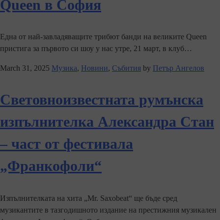
Queen в София
Една от най-завладяващите трибют банди на великите Queen
пристига за първото си шоу у нас утре, 21 март, в клуб…
March 31, 2025
Музика
,
Новини
,
Събития
by
Петър Ангелов
Световноизвестната румънска
изпълнителка Александра Стан
– част от фестивала
„Франкофоли“
Изпълнителката на хита „Mr. Saxobeat“ ще бъде сред
музикантите в тазгодишното издание на престижния музикален