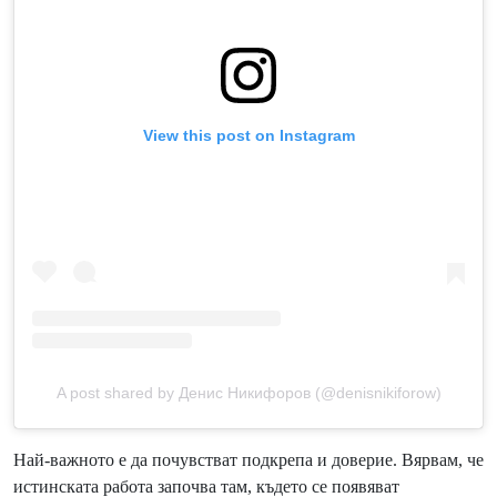
View this post on Instagram
A post shared by Денис Никифоров (@denisnikiforow)
Най-важното е да почувстват подкрепа и доверие. Вярвам, че
истинската работа започва там, където се появяват