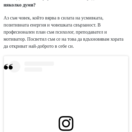
няколко думи?
Аз съм човек, който вярва в силата на усмивката,
позитивната енергия и човешката свързаност. В
професионален план съм психолог, преподавател и
мотиватор. Посветил съм се на това да вдъхновявам хората
да откриват най-доброто в себе си.