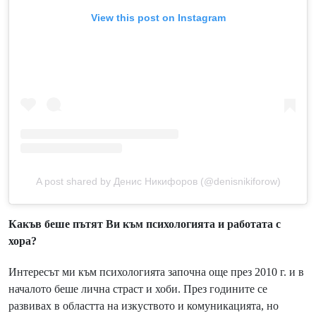
View this post on Instagram
A post shared by Денис Никифоров (@denisnikiforow)
Какъв беше пътят Ви към психологията и работата с
хора?
Интересът ми към психологията започна още през 2010 г. и в
началото беше лична страст и хоби. През годините се
развивах в областта на изкуството и комуникацията, но