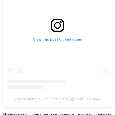
View this post on Instagram
A post shared by Magic Art & Psy (@magic_art_psy)
Известен сте с уникалната си усмивка – как я поддържате