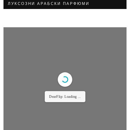
ЛУКСОЗНИ АРАБСКИ ПАРФЮМИ
DearFlip: Loading ...