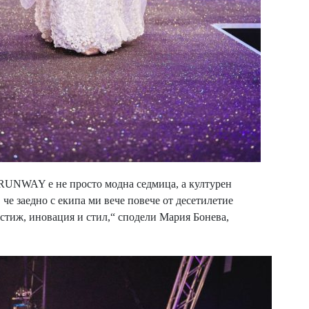
n RUNWAY е не просто модна седмица, а културен
 че заедно с екипа ми вече повече от десетилетие
стиж, иновация и стил,“ сподели Мария Бонева,