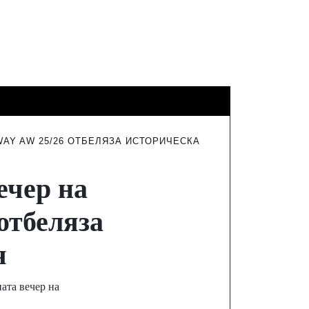
ФИНАНСИ
ТУРИЗЪМ
ИНТЕРВЮТА
AY AW 25/26 ОТБЕЛЯЗА ИСТОРИЧЕСКА
ечер на
отбеляза
я
ата вечер на