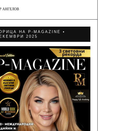
Р АНГЕЛОВ
ОРИЦА НА P-MAGAZINE •
ЕКЕМВРИ 2025