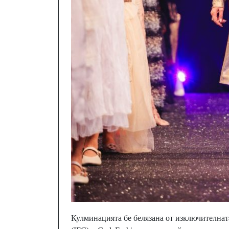
Кулминацията бе белязана от изключителната 