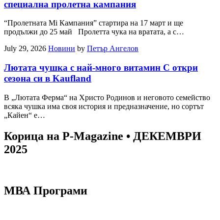
специална пролетна кампания
“Пролетната Mi Кампания” стартира на 17 март и ще
продължи до 25 май Пролетта чука на вратата, а с…
July 29, 2026
Новини
by
Петър Ангелов
Лютата чушка с най-много витамин С откри
сезона си в Kaufland
В „Лютата Ферма“ на Христо Родинов и неговото семейство
всяка чушка има своя история и предназначение, но сортът
„Кайен“ е…
Корица на P-Magazine • ДЕКЕМВРИ
2025
МВА Програми