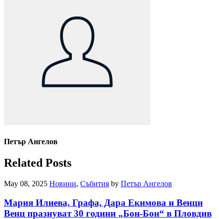
Петър Ангелов
Related Posts
May 08, 2025
Новини
,
Събития
by
Петър Ангелов
Мария Илиева, Графа, Дара Екимова и Венци
Венц празнуват 30 години „Бон-Бон“ в Пловдив