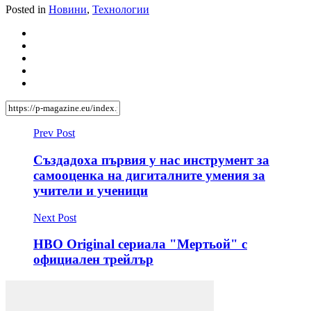
Posted in
Новини
,
Технологии
Prev Post
Създадоха първия у нас инструмент за
самооценка на дигиталните умения за
учители и ученици
Next Post
HBO Original сериалa "Мертьой" с
официален трейлър