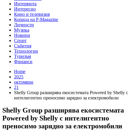
Интервюта
Интересно
Кино и телевизия
Корица на P-Magazine
Личности
Музика
Новини
Спорт
Събития
Технологии
Туризъм
Финанси
Home
2025
октомври
21
Shelly Group разширява екосистемата Powered by Shelly с
интелигентно преносимо зарядно за електромобили
Shelly Group разширява екосистемата
Powered by Shelly с интелигентно
преносимо зарядно за електромобили