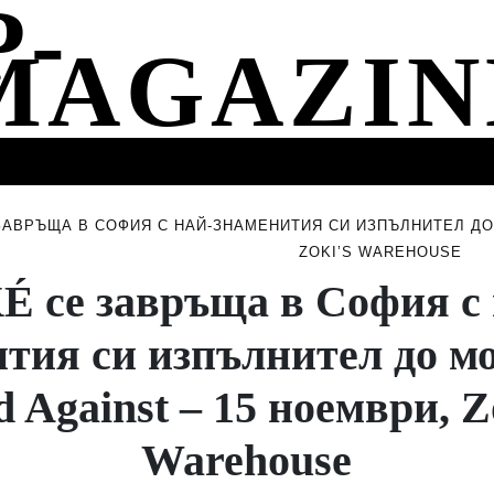
СТИ
МУЗИКА
СПОРТ
НОВИНИ
СЪБИТИЯ
ЗАВРЪЩА В СОФИЯ С НАЙ-ЗНАМЕНИТИЯ СИ ИЗПЪЛНИТЕЛ ДО 
ZOKI’S WAREHOUSE
É се завръща в София с 
тия си изпълнител до м
 Against – 15 ноември, Z
Warehouse