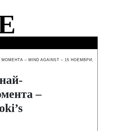
ФИНАНСИ
ТУРИЗЪМ
ИНТЕРВЮТА
МОМЕНТА – MIND AGAINST – 15 НОЕМВРИ,
най-
омента –
oki’s