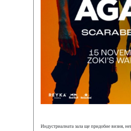
Индустриалната зала ще придобие визия, неп