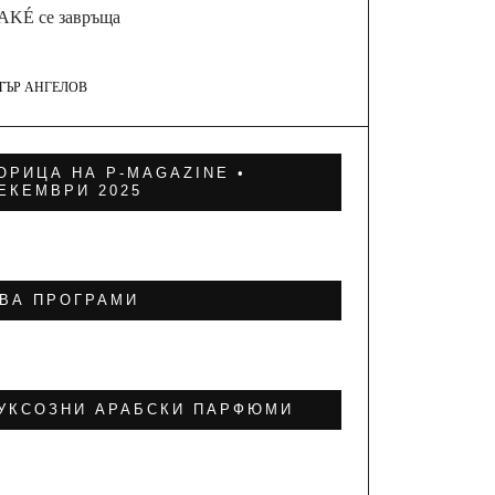
SAKÉ се завръща
ТЪР АНГЕЛОВ
ОРИЦА НА P-MAGAZINE •
ЕКЕМВРИ 2025
ВА ПРОГРАМИ
УКСОЗНИ АРАБСКИ ПАРФЮМИ