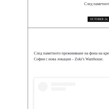
След паметното
OCTOBER 24, 
След паметното преживяване на фона на кре
София с нова локация – Zoki’s Warehouse.