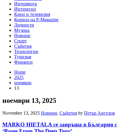
Интервюта
Интересно
Кино и телевизия
Корица на P-Magazine
Личности
Музика
Новини
Спорт
Събития
Технологии
Туризъм
Финанси
Home
2025
ноември
13
ноември 13, 2025
November 13, 2025
Новини
,
Събития
by
Петър Ангелов
MARKO HIETALA се завръща в България с
‘Roses From The Deep Tour’