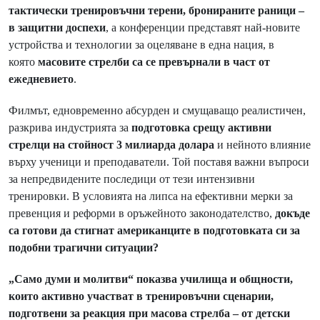
тактически тренировъчни терени, бронираните раници –
в защитни доспехи
, а конференции представят най-новите
устройства и технологии за оцеляване в една нация, в
която
масовите стрелби са се превърнали в част от
ежедневието
.
Филмът, едновременно абсурден и смущаващо реалистичен,
разкрива индустрията за
подготовка срещу активни
стрелци на стойност 3 милиарда долара
и нейното влияние
върху ученици и преподаватели. Той поставя важни въпроси
за непредвидените последици от тези интензивни
тренировки. В условията на липса на ефективни мерки за
превенция и реформи в оръжейното законодателство,
докъде
са готови да стигнат американците в подготовката си за
подобни трагични ситуации?
„Само думи и молитви“ показва училища и общности,
които активно участват в тренировъчни сценарии,
подготвени за реакция при масова стрелба – от детски