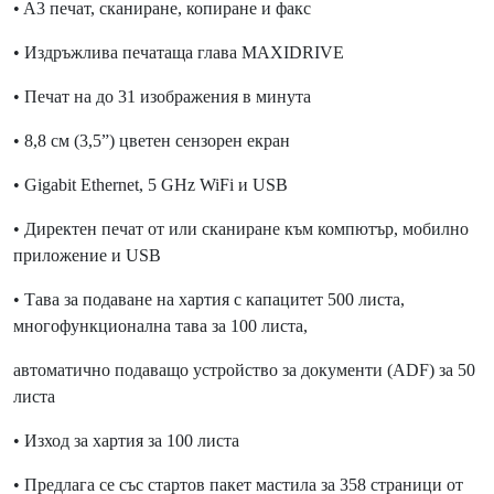
• A3 печат, сканиране, копиране и факс
• Издръжлива печатаща глава MAXIDRIVE
• Печат на до 31 изображения в минута
• 8,8 см (3,5”) цветен сензорен екран
• Gigabit Ethernet, 5 GHz WiFi и USB
• Директен печат от или сканиране към компютър, мобилно
приложение и USB
• Тава за подаване на хартия с капацитет 500 листа,
многофункционална тава за 100 листа,
автоматично подаващо устройство за документи (ADF) за 50
листа
• Изход за хартия за 100 листа
• Предлага се със стартов пакет мастила за 358 страници от