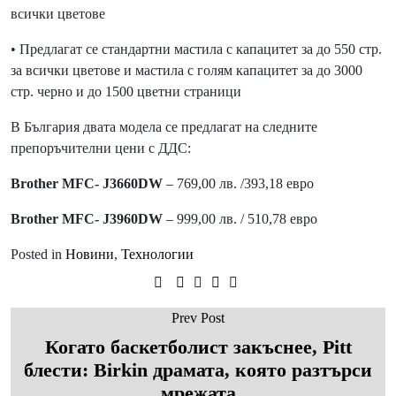
всички цветове
• Предлагат се стандартни мастила с капацитет за до 550 стр.
за всички цветове и мастила с голям капацитет за до 3000
стр. черно и до 1500 цветни страници
В България двата модела се предлагат на следните
препоръчителни цени с ДДС:
Brother MFC- J3660DW
– 769,00 лв. /393,18 евро
Brother MFC- J3960DW
– 999,00 лв. / 510,78 евро
Posted in
Новини
,
Технологии
Prev Post
Когато баскетболист закъснее, Pitt
блести: Birkin драмата, която разтърси
мрежата