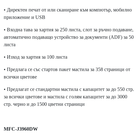
• Директен печат от или сканиране към компютър, мобилно
приложение и USB
• Входна тава за хартия за 250 листа, слот за ръчно подаване,
автоматично подаващо устройство за документи (ADF) за 50
листа
• Изход за хартия за 100 листа
• Предлага се със стартов пакет мастила за 358 страници от
всички цветове
• Предлагат се стандартни мастила с капацитет за до 550 стр.
за всички цветове и мастила с голям капацитет за до 3000
стр. черно и до 1500 цветни страници
MFC-J3960DW