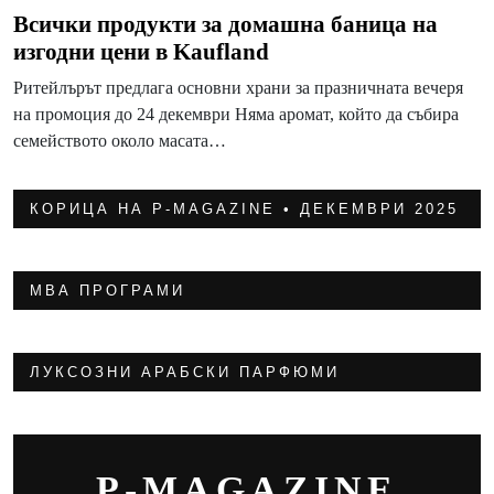
Всички продукти за домашна баница на
изгодни цени в Kaufland
Ритейлърът предлага основни храни за празничната вечеря
на промоция до 24 декември Няма аромат, който да събира
семейството около масата…
КОРИЦА НА P-MAGAZINE • ДЕКЕМВРИ 2025
МВА ПРОГРАМИ
ЛУКСОЗНИ АРАБСКИ ПАРФЮМИ
P-MAGAZINE