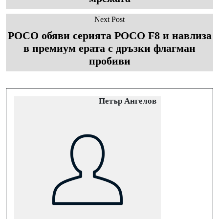
Next Post
POCO обяви серията POCO F8 и навлиза
в премиум ерата с дръзки флагман
пробиви
Петър Ангелов