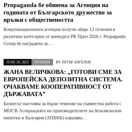
Propaganda бе обявена за Агенция на
годината от Българското дружество за
връзки с обществеността
Комуникационната агенция получи общо 12 отличия в
различни категории от конкурса PR Приз 2026 г. Propaganda
Group бе наградена за…
JUNE 19, 2025
НОВИНИ
BY
ПЕТЪР АНГЕЛОВ
ЖАНА ВЕЛИЧКОВА: „ГОТОВИ СМЕ ЗА
ЕВРОПЕЙСКА ДЕПОЗИТНА СИСТЕМА.
ОЧАКВАМЕ КООПЕРАТИВНОСТ ОТ
ДЪРЖАВАТА”
Бизнесът настоява за бързи темпове на съвместна работа с
МОСВ Асоциацията на производителите на безалкохолни
напитки в България (АПБНБ) изразява…