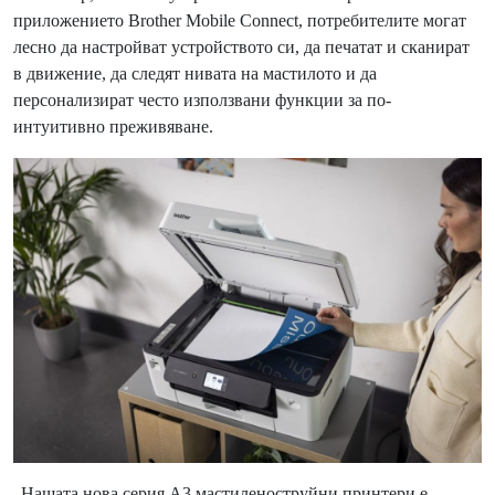
приложението Brother Mobile Connect, потребителите могат
лесно да настройват устройството си, да печатат и сканират
в движение, да следят нивата на мастилото и да
персонализират често използвани функции за по-
интуитивно преживяване.
„Нашата нова серия A3 мастиленоструйни принтери е