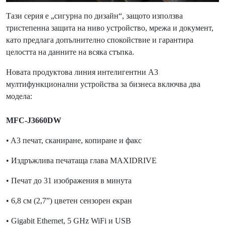
Тази серия е „сигурна по дизайн“, защото използва
тристепенна защита на ниво устройство, мрежа и документ,
като предлага допълнително спокойствие и гарантира
целостта на данните на всяка стъпка.
Новата продуктова линия интелигентни А3
мултифункционални устройства за бизнеса включва два
модела:
MFC-J3660DW
• A3 печат, сканиране, копиране и факс
• Издръжлива печатаща глава MAXIDRIVE
• Печат до 31 изображения в минута
• 6,8 см (2,7”) цветен сензорен екран
• Gigabit Ethernet, 5 GHz WiFi и USB