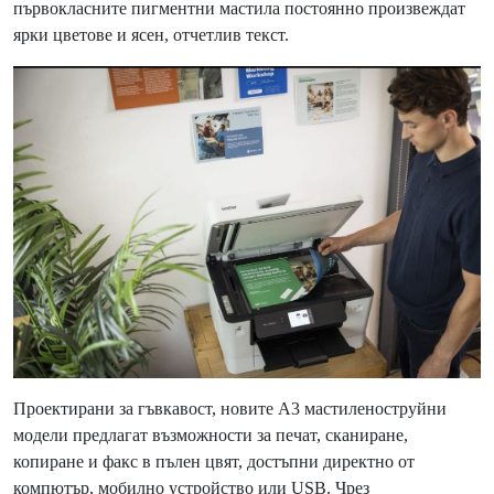
първокласните пигментни мастила постоянно произвеждат
ярки цветове и ясен, отчетлив текст.
Проектирани за гъвкавост, новите A3 мастиленоструйни
модели предлагат възможности за печат, сканиране,
копиране и факс в пълен цвят, достъпни директно от
компютър, мобилно устройство или USB. Чрез