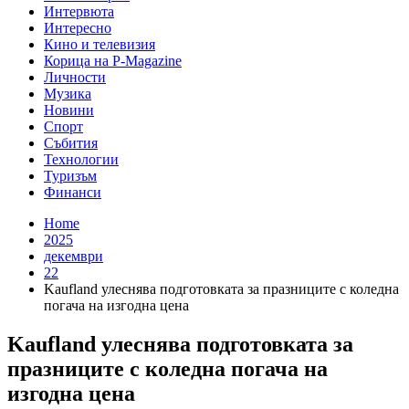
Интервюта
Интересно
Кино и телевизия
Корица на P-Magazine
Личности
Музика
Новини
Спорт
Събития
Технологии
Туризъм
Финанси
Home
2025
декември
22
Kaufland улеснява подготовката за празниците с коледна
погача на изгодна цена
Kaufland улеснява подготовката за
празниците с коледна погача на
изгодна цена