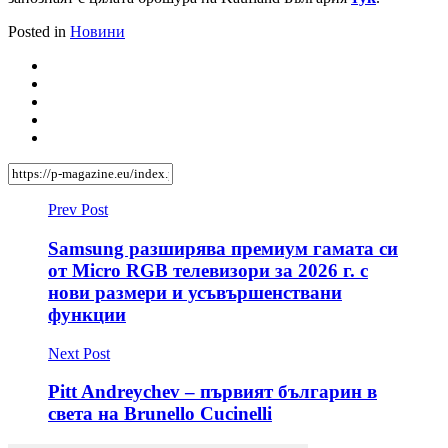
Posted in
Новини
Prev Post
Samsung разширява премиум гамата си
от Micro RGB телевизори за 2026 г. с
нови размери и усъвършенствани
функции
Next Post
Pitt Andreychev – първият българин в
света на Brunello Cucinelli