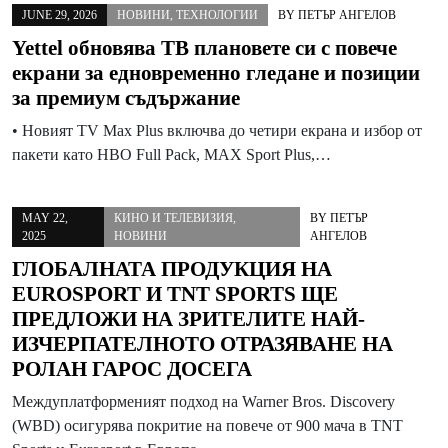
JUNE 29, 2026
НОВИНИ
,
ТЕХНОЛОГИИ
BY
ПЕТЪР АНГЕЛОВ
Yettel обновява ТВ плановете си с повече
екрани за едновременно гледане и позиции
за премиум съдържание
• Новият TV Max Plus включва до четири екрана и избор от
пакети като HBO Full Pack, MAX Sport Plus,…
MAY 22,
КИНО И ТЕЛЕВИЗИЯ
,
BY
ПЕТЪР
2025
НОВИНИ
АНГЕЛОВ
ГЛОБАЛНАТА ПРОДУКЦИЯ НА
EUROSPORT И TNT SPORTS ЩЕ
ПРЕДЛОЖИ НА ЗРИТЕЛИТЕ НАЙ-
ИЗЧЕРПАТЕЛНОТО ОТРАЗЯВАНЕ НА
РОЛАН ГАРОС ДОСЕГА
Междуплатформеният подход на Warner Bros. Discovery
(WBD) осигурява покритие на повече от 900 мача в TNT