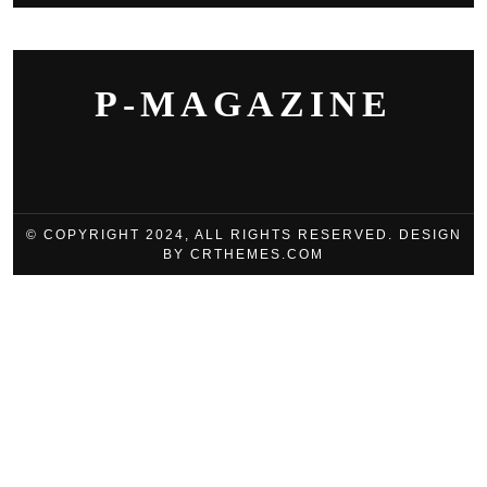
P-MAGAZINE
© COPYRIGHT 2024, ALL RIGHTS RESERVED. DESIGN
BY CRTHEMES.COM