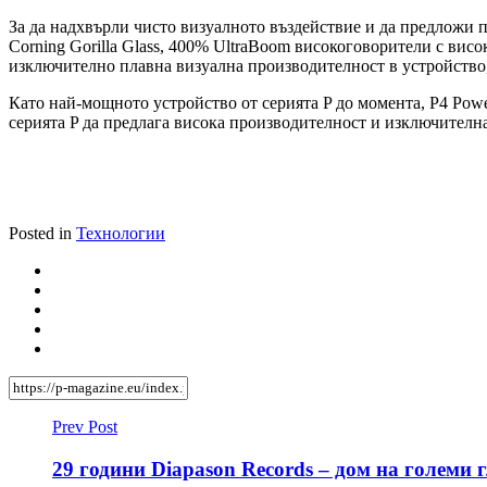
За да надхвърли чисто визуалното въздействие и да предложи пъ
Corning Gorilla Glass, 400% UltraBoom високоговорители с висо
изключително плавна визуална производителност в устройство, 
Като най-мощното устройство от серията P до момента, P4 Pow
серията P да предлага висока производителност и изключителна
Posted in
Технологии
Prev Post
29 години Diapason Records – дом на големи 