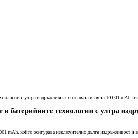
ехнологии с ултра издръжливост и първата в света 10 001 mAh ти
т в батерийните технологии с ултра издр
0 001 mAh, който осигурява изключително дълга издръжливост и