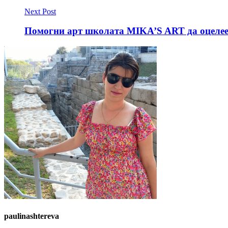
Next Post
Помогни арт школата MIKA’S ART да оцеле
paulinashtereva