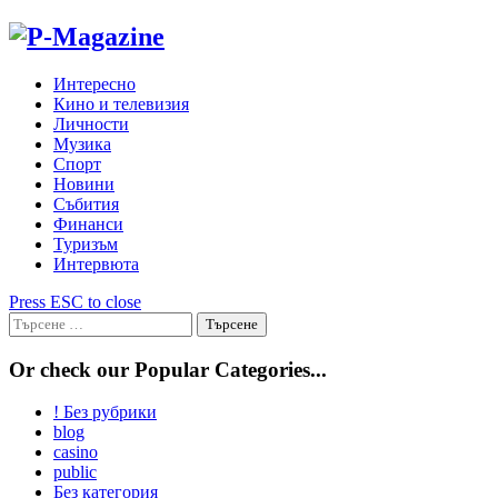
Skip
to
content
Интересно
Кино и телевизия
Личности
Музика
Спорт
Новини
Събития
Финанси
Туризъм
Интервюта
Press ESC to close
Търсене
за:
Or check our Popular Categories...
! Без рубрики
blog
casino
public
Без категория