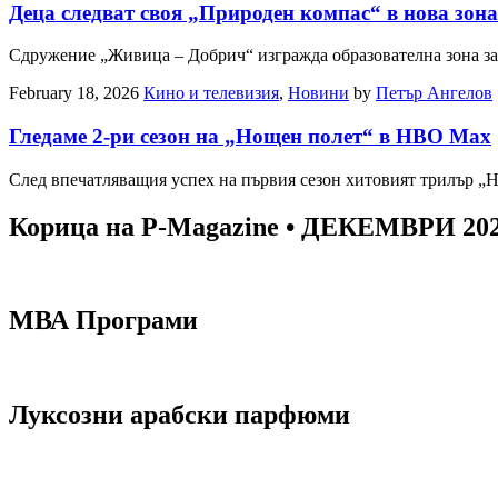
Деца следват своя „Природен компас“ в нова зона
Сдружение „Живица – Добрич“ изгражда образователна зона з
February 18, 2026
Кино и телевизия
,
Новини
by
Петър Ангелов
Гледаме 2-ри сезон на „Нощен полет“ в HBO Max
След впечатляващия успех на първия сезон хитовият трилър „Н
Корица на P-Magazine • ДЕКЕМВРИ 20
МВА Програми
Луксозни арабски парфюми