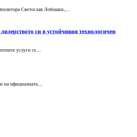
композитора Светослав Лобошки,…
 лидерството си в устойчивия технологичен
онтните услуги се…
еме на официалната…