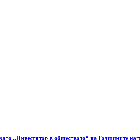
като „Инвеститор в обществото“ на Годишните наг