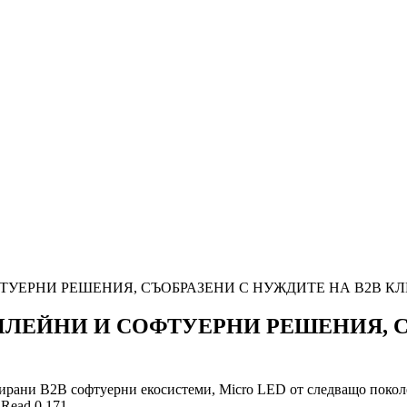
УЕРНИ РЕШЕНИЯ, СЪОБРАЗЕНИ С НУЖДИТЕ НА B2B КЛИЕ
ПЛЕЙНИ И СОФТУЕРНИ РЕШЕНИЯ, С
грирани B2B софтуерни екосистеми, Micro LED от следващо поко
 Read
0
171