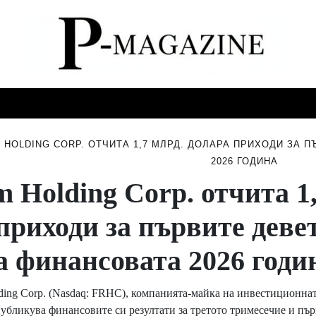
СТИ
МУЗИКА
СПОРТ
НОВИНИ
СЪБИТИЯ
 HOLDING CORP. ОТЧИТА 1,7 МЛРД. ДОЛАРА ПРИХОДИ ЗА 
2026 ГОДИНА
 Holding Corp. отчита 1
приходи за първите деве
а финансовата 2026 годи
ding Corp. (Nasdaq: FRHC), компанията-майка на инвестиционна
публикува финансовите си резултати за третото тримесечие и пъ