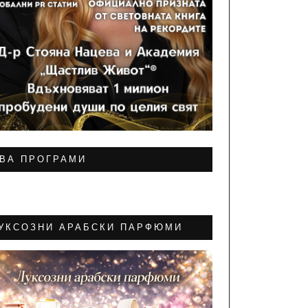
ВА ПРОГРАМИ
УКСОЗНИ АРАБСКИ ПАРФЮМИ