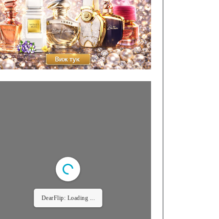
DearFlip: Loading ...