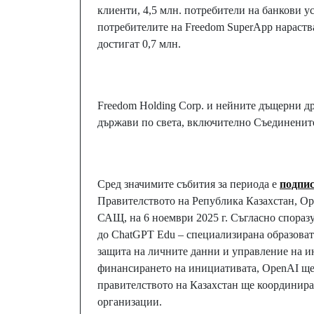
клиенти, 4,5 млн. потребители на банкови ус
потребителите на Freedom SuperApp нараства
достигат 0,7 млн.
Freedom Holding Corp. и нейните дъщерни др
държави по света, включително Съединенит
Сред значимите събития за периода е
подпи
Правителството на Република Казахстан, Ope
САЩ, на 6 ноември 2025 г. Съгласно спораз
до ChatGPT Edu – специализирана образоват
защита на личните данни и управление на и
финансирането на инициативата, OpenAI ще
правителството на Казахстан ще координир
организации.