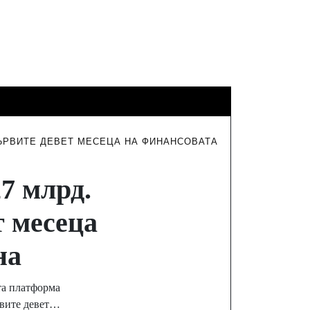
ФИНАНСИ
ТУРИЗЪМ
ИНТЕРВЮТА
ПЪРВИТЕ ДЕВЕТ МЕСЕЦА НА ФИНАНСОВАТА
,7 млрд.
т месеца
на
та платформа
рвите девет…