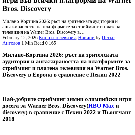
игри във всички платформи на Warner
Bros. Discovery
Милано-Кортина 2026: ръст на зрителската аудитория и
ангажираността на платформите за стрийминг и платена
телевизия на Warner Bros. Discovery в…
February 12, 2026
Кино и телевизия
,
Новини
by
Петър
Ангелов
1 Min Read
0
165
Милано-Кортина 2026: ръст на зрителската
аудитория и ангажираността на платформите за
стрийминг и платена телевизия на Warner Bros.
Discovery в Европа в сравнение с Пекин 2022
Най-добрите стрийминг зимни олимпийски игри
досега за Warner Bros. Discovery(
HBO Max
и
discovery) в сравнение с Пекин 2022 и Пьонгчанг
2018