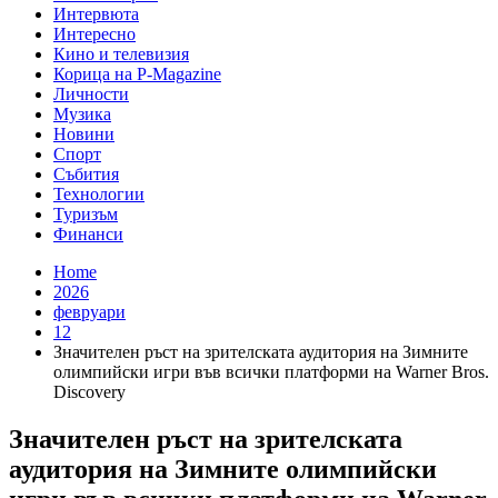
Интервюта
Интересно
Кино и телевизия
Корица на P-Magazine
Личности
Музика
Новини
Спорт
Събития
Технологии
Туризъм
Финанси
Home
2026
февруари
12
Значителен ръст на зрителската аудитория на Зимните
олимпийски игри във всички платформи на Warner Bros.
Discovery
Значителен ръст на зрителската
аудитория на Зимните олимпийски