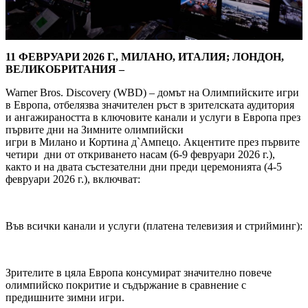
11 ФЕВРУАРИ 2026 Г., МИЛАНО, ИТАЛИЯ; ЛОНДОН,
ВЕЛИКОБРИТАНИЯ –
Warner Bros. Discovery (WBD) – домът на Олимпийските игри
в Европа, отбелязва значителен ръст в зрителската аудитория
и ангажираността в ключовите канали и услуги в Европа през
първите дни на Зимните олимпийски
игри в Милано и Кортина д`Ампецо. Акцентите през първите
четири дни от откриването насам (6-9 февруари 2026 г.),
както и на двата състезателни дни преди церемонията (4-5
февруари 2026 г.), включват:
Във всички канали и услуги (платена телевизия и стрийминг):
Зрителите в цяла Европа консумират значително повече
олимпийско покритие и съдържание в сравнение с
предишните зимни игри.