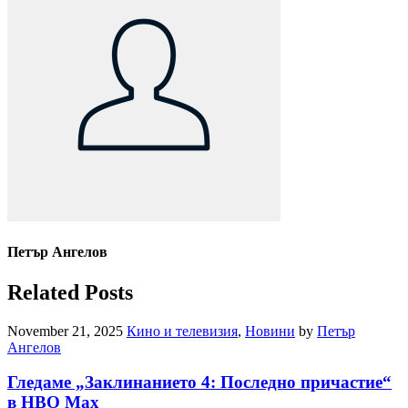
Петър Ангелов
Related Posts
November 21, 2025
Кино и телевизия
,
Новини
by
Петър
Ангелов
Гледаме „Заклинанието 4: Последно причастие“
в HBO Max