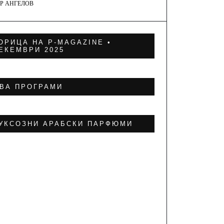
Р АНГЕЛОВ
ОРИЦА НА P-MAGAZINE •
ЕКЕМВРИ 2025
ВА ПРОГРАМИ
УКСОЗНИ АРАБСКИ ПАРФЮМИ