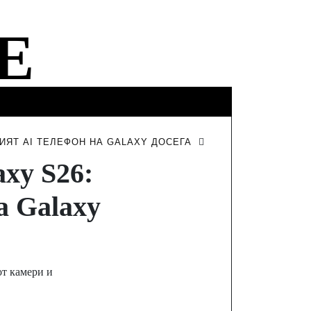
ФИНАНСИ
ТУРИЗЪМ
ИНТЕРВЮТА
ИЯТ AI ТЕЛЕФОН НА GALAXY ДОСЕГА
xy S26:
а Galaxy
от камери и