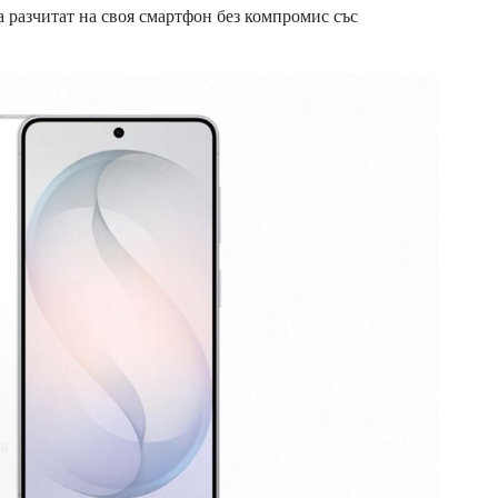
а разчитат на своя смартфон без компромис със