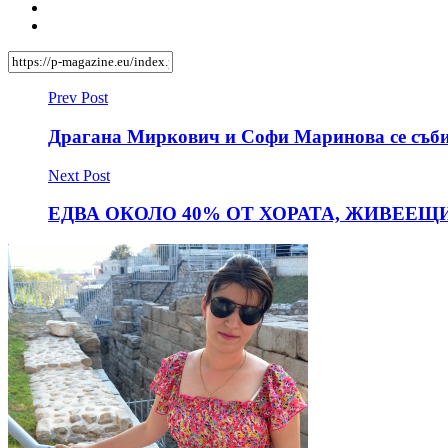
Prev Post
Драгана Миркович и Софи Маринова се събир
Next Post
ЕДВА ОКОЛО 40% ОТ ХОРАТА, ЖИВЕЕЩ