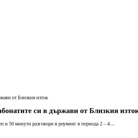
ржави от Близкия изток
 абонатите си в държави от Близкия изто
н и 50 минути разговори в роуминг в периода 2 – 4…