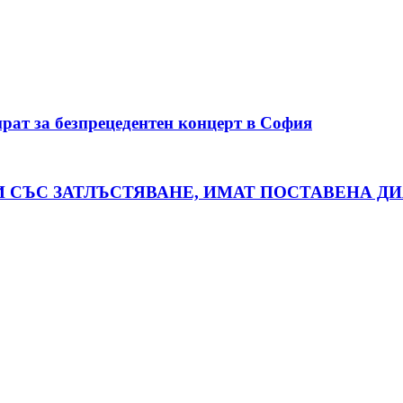
ат за безпрецедентен концерт в София
И СЪС ЗАТЛЪСТЯВАНЕ, ИМАТ ПОСТАВЕНА Д