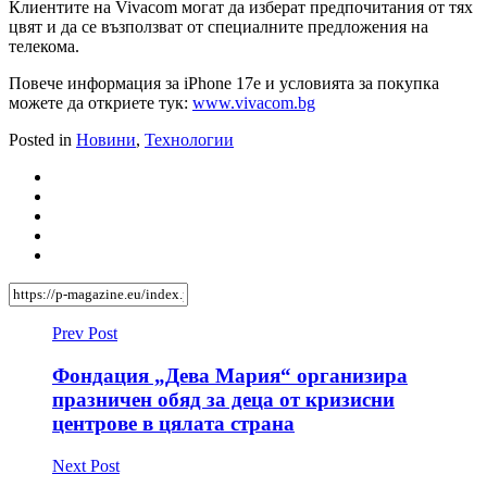
Клиентите на Vivacom могат да изберат предпочитания от тях
цвят и да се възползват от специалните предложения на
телекома.
Повече информация за iPhone 17e и условията за покупка
можете да откриете тук:
www.vivacom.bg
Posted in
Новини
,
Технологии
Prev Post
Фондация „Дева Мария“ организира
празничен обяд за деца от кризисни
центрове в цялата страна
Next Post