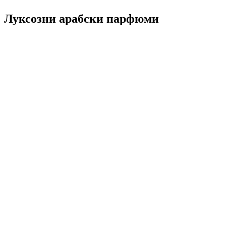
Луксозни арабски парфюми