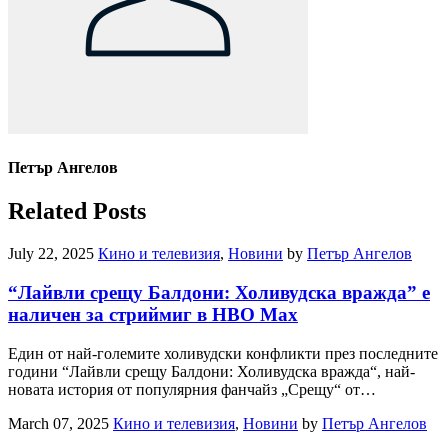
Петър Ангелов
Related Posts
July 22, 2025
Кино и телевизия
,
Новини
by
Петър Ангелов
“Лайвли срещу Балдони: Холивудска вражда” е
наличен за стриймиг в HBO Max
Един от най-големите холивудски конфликти през последните
години “Лайвли срещу Балдони: Холивудска вражда“, най-
новата история от популярния фанчайз „Срещу“ от…
March 07, 2025
Кино и телевизия
,
Новини
by
Петър Ангелов