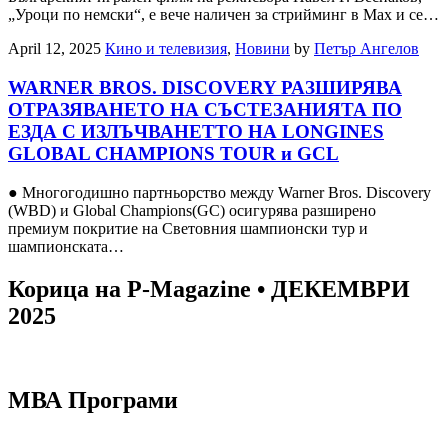
„Уроци по немски“, е вече наличен за стрийминг в Max и се…
April 12, 2025
Кино и телевизия
,
Новини
by
Петър Ангелов
WARNER BROS. DISCOVERY РАЗШИРЯВА
ОТРАЗЯВАНЕТО НА СЪСТЕЗАНИЯТА ПО
ЕЗДА С ИЗЛЪЧВАНЕТТО НА LONGINES
GLOBAL CHAMPIONS TOUR и GCL
● Многогодишно партньорство между Warner Bros. Discovery
(WBD) и Global Champions(GC) осигурява разширено
премиум покритие на Световния шампионски тур и
шампионската…
Корица на P-Magazine • ДЕКЕМВРИ
2025
МВА Програми