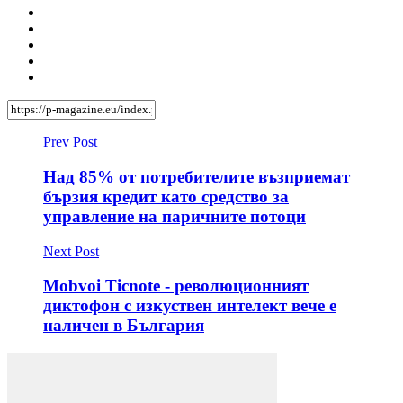
Prev Post
Над 85% от потребителите възприемат
бързия кредит като средство за
управление на паричните потоци
Next Post
Mobvoi Ticnote - революционният
диктофон с изкуствен интелект вече е
наличен в България