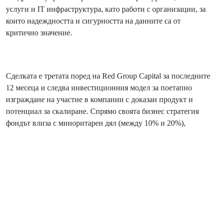
услуги и IT инфраструктура, като работи с организации, за
които надеждността и сигурността на данните са от
критично значение.
Сделката е третата поред на Red Group Capital за последните
12 месеца и следва инвестиционния модел за поетапно
изграждане на участие в компании с доказан продукт и
потенциал за скалиране. Спрямо своята бизнес стратегия
фондът влиза с миноритарен дял (между 10% и 20%),