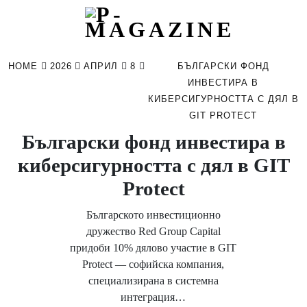
Skip
to
HOME
2026
АПРИЛ
8
БЪЛГАРСКИ ФОНД
content
ИНВЕСТИРА В
КИБЕРСИГУРНОСТТА С ДЯЛ В
GIT PROTECT
Български фонд инвестира в
киберсигурността с дял в GIT
Protect
Българското инвестиционно
дружество Red Group Capital
придоби 10% дялово участие в GIT
Protect — софийска компания,
специализирана в системна
интеграция…