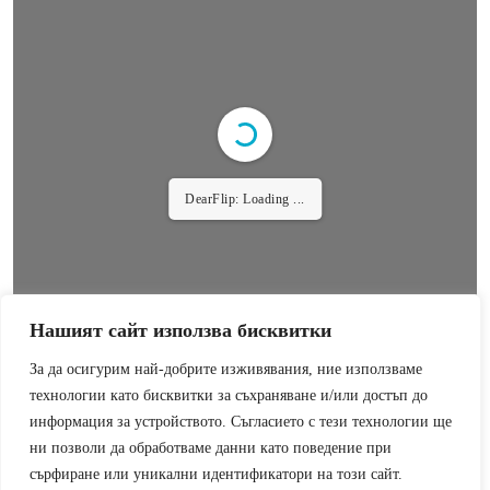
DearFlip: Loading ...
Нашият сайт използва бисквитки
За да осигурим най-добрите изживявания, ние използваме
технологии като бисквитки за съхраняване и/или достъп до
информация за устройството. Съгласието с тези технологии ще
P-MAGAZINE
ни позволи да обработваме данни като поведение при
сърфиране или уникални идентификатори на този сайт.