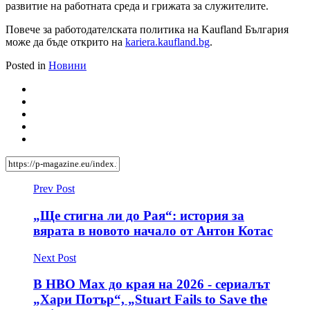
развитие на работната среда и грижата за служителите.
Повече за работодателската политика на Kaufland България
може да бъде открито на
kariera.kaufland.bg
.
Posted in
Новини
Prev Post
„Ще стигна ли до Рая“: история за
вярата в новото начало от Антон Котас
Next Post
В HBO Max до края на 2026 - сериалът
„Хари Потър“, „Stuart Fails to Save the