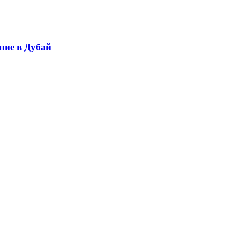
ние в Дубай