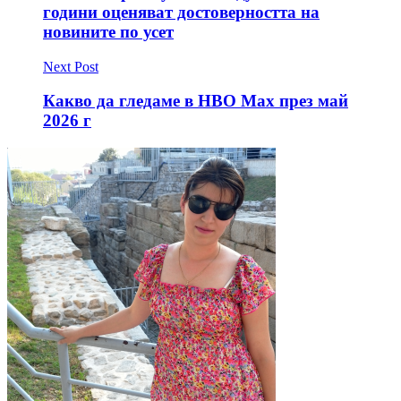
години оценяват достоверността на
новините по усет
Next Post
Какво да гледаме в HBO Max през май
2026 г