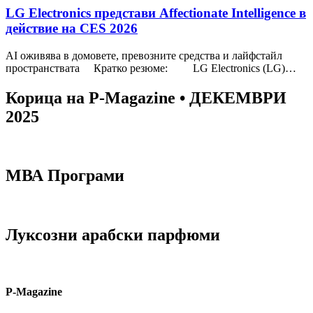
LG Electronics представи Affectionate Intelligence в
действие на CES 2026
AI оживява в домовете, превозните средства и лайфстайл
пространствата Кратко резюме: LG Electronics (LG)…
Корица на P-Magazine • ДЕКЕМВРИ
2025
МВА Програми
Луксозни арабски парфюми
P-Magazine