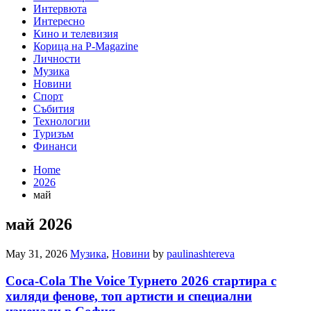
Интервюта
Интересно
Кино и телевизия
Корица на P-Magazine
Личности
Музика
Новини
Спорт
Събития
Технологии
Туризъм
Финанси
Home
2026
май
май 2026
May 31, 2026
Музика
,
Новини
by
paulinashtereva
Coca-Cola The Voice Турнето 2026 стартира с
хиляди фенове, топ артисти и специални