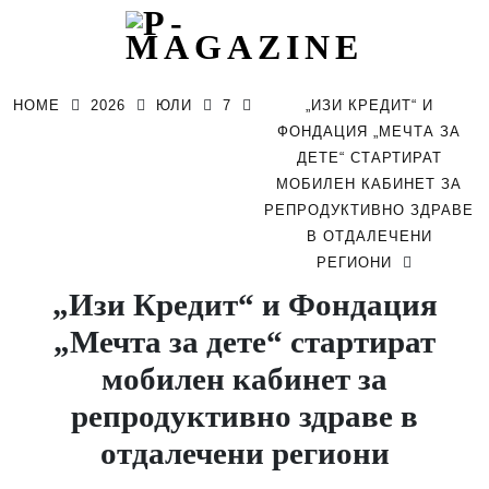
Skip
to
HOME
2026
ЮЛИ
7
„ИЗИ КРЕДИТ“ И
content
ФОНДАЦИЯ „МЕЧТА ЗА
ДЕТЕ“ СТАРТИРАТ
МОБИЛЕН КАБИНЕТ ЗА
РЕПРОДУКТИВНО ЗДРАВЕ
В ОТДАЛЕЧЕНИ
РЕГИОНИ
„Изи Кредит“ и Фондация
„Мечта за дете“ стартират
мобилен кабинет за
репродуктивно здраве в
отдалечени региони