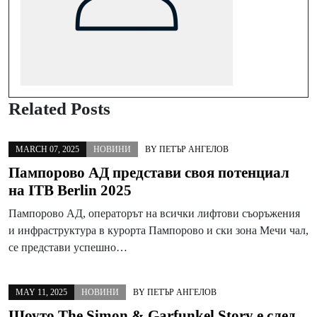
Related Posts
MARCH 07, 2025
НОВИНИ
BY
ПЕТЪР АНГЕЛОВ
Пампорово АД представи своя потенциал
на ITB Berlin 2025
Пампорово АД, операторът на всички лифтови съоръжения
и инфраструктура в курорта Пампорово и ски зона Мечи чал,
се представи успешно…
MAY 11, 2025
НОВИНИ
BY
ПЕТЪР АНГЕЛОВ
Шоуто The Simon & Garfunkel Story е след