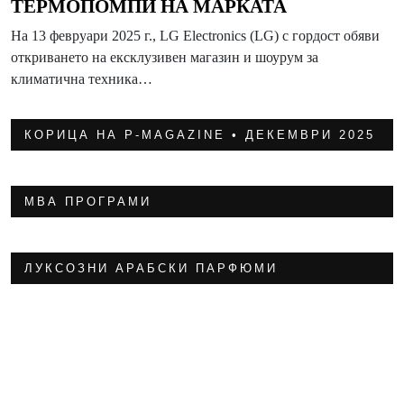
ТЕРМОПОМПИ НА МАРКАТА
На 13 февруари 2025 г., LG Electronics (LG) с гордост обяви
откриването на ексклузивен магазин и шоурум за
климатична техника…
КОРИЦА НА P-MAGAZINE • ДЕКЕМВРИ 2025
МВА ПРОГРАМИ
ЛУКСОЗНИ АРАБСКИ ПАРФЮМИ